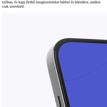
szóban, és kapj élethű hangüzeneteket bárhol és bármikor, amikor
csak szeretnéd.