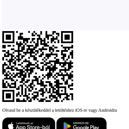
Olvasd be a készülékeddel a letöltéshez iOS-re vagy Androidra