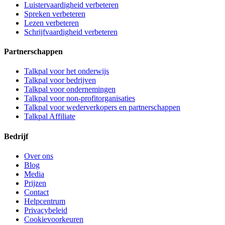
Luistervaardigheid verbeteren
Spreken verbeteren
Lezen verbeteren
Schrijfvaardigheid verbeteren
Partnerschappen
Talkpal voor het onderwijs
Talkpal voor bedrijven
Talkpal voor ondernemingen
Talkpal voor non-profitorganisaties
Talkpal voor wederverkopers en partnerschappen
Talkpal Affiliate
Bedrijf
Over ons
Blog
Media
Prijzen
Contact
Helpcentrum
Privacybeleid
Cookievoorkeuren