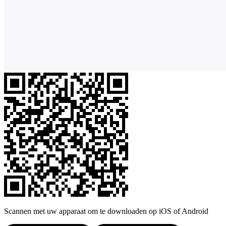
Scannen met uw apparaat om te downloaden op iOS of Android