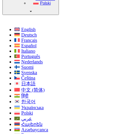
Polski
English
Deutsch
Français
Español
Italiano
Português
Nederlands
Suomi
Svenska
Čeština
日本語
中文 (简体)
हिंदी
한국어
Українська
Polski
عربي
Հայերեն
Azərbaycanca