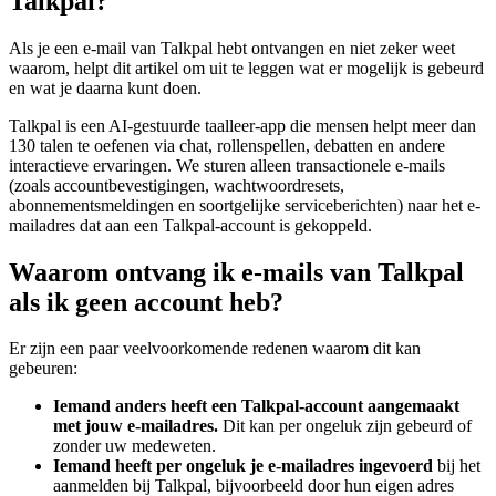
Talkpal?
Als je een e-mail van Talkpal hebt ontvangen en niet zeker weet
waarom, helpt dit artikel om uit te leggen wat er mogelijk is gebeurd
en wat je daarna kunt doen.
Talkpal is een AI-gestuurde taalleer-app die mensen helpt meer dan
130 talen te oefenen via chat, rollenspellen, debatten en andere
interactieve ervaringen. We sturen alleen transactionele e-mails
(zoals accountbevestigingen, wachtwoordresets,
abonnementsmeldingen en soortgelijke serviceberichten) naar het e-
mailadres dat aan een Talkpal-account is gekoppeld.
Waarom ontvang ik e-mails van Talkpal
als ik geen account heb?
Er zijn een paar veelvoorkomende redenen waarom dit kan
gebeuren:
Iemand anders heeft een Talkpal-account aangemaakt
met jouw e-mailadres.
Dit kan per ongeluk zijn gebeurd of
zonder uw medeweten.
Iemand heeft per ongeluk je e-mailadres ingevoerd
bij het
aanmelden bij Talkpal, bijvoorbeeld door hun eigen adres