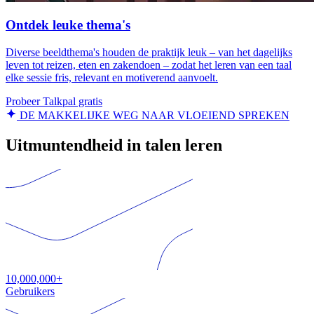
Ontdek leuke thema's
Diverse beeldthema's houden de praktijk leuk – van het dagelijks
leven tot reizen, eten en zakendoen – zodat het leren van een taal
elke sessie fris, relevant en motiverend aanvoelt.
Probeer Talkpal gratis
DE MAKKELIJKE WEG NAAR VLOEIEND SPREKEN
Uitmuntendheid in talen leren
10,000,000+
Gebruikers