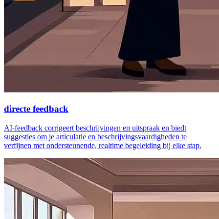
directe feedback
AI-feedback corrigeert beschrijvingen en uitspraak en biedt
suggesties om je articulatie en beschrijvingsvaardigheden te
verfijnen met ondersteunende, realtime begeleiding bij elke stap.