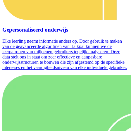
Gepersonaliseerd onderwijs
Elke leerling neemt informatie anders op. Door gebruik te maken
van de geavanceerde algoritmen van Talkpal kunnen we de
leerpatronen van miljoenen gebruikers tegelijk analyseren. Deze
data stelt ons in staat om zeer effectieve en aanpasbare
onderwijsstructuren te bouwen die zijn afgestemd op de specifieke
interesses en het vaardigheidsniveau van elke individuele gebruiker.