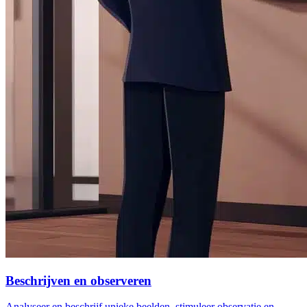
Beschrijven en observeren
Analyseer en beschrijf unieke beelden, stimuleer observatie en