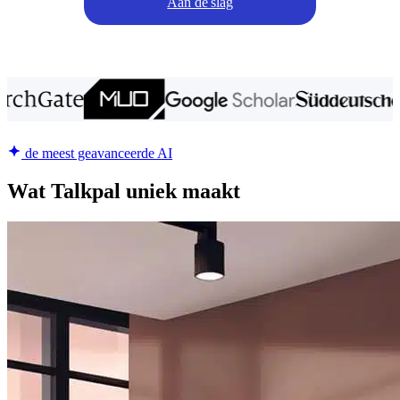
Aan de slag
de meest geavanceerde AI
Wat Talkpal uniek maakt