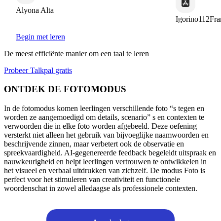
Igorino112France
Alex Aze
Begin met leren
De meest efficiënte manier om een taal te leren
Probeer Talkpal gratis
ONTDEK DE FOTOMODUS
In de fotomodus komen leerlingen verschillende foto “s tegen en
worden ze aangemoedigd om details, scenario” s en contexten te
verwoorden die in elke foto worden afgebeeld. Deze oefening
versterkt niet alleen het gebruik van bijvoeglijke naamwoorden en
beschrijvende zinnen, maar verbetert ook de observatie en
spreekvaardigheid. AI-gegenereerde feedback begeleidt uitspraak en
nauwkeurigheid en helpt leerlingen vertrouwen te ontwikkelen in
het visueel en verbaal uitdrukken van zichzelf. De modus Foto is
perfect voor het stimuleren van creativiteit en functionele
woordenschat in zowel alledaagse als professionele contexten.