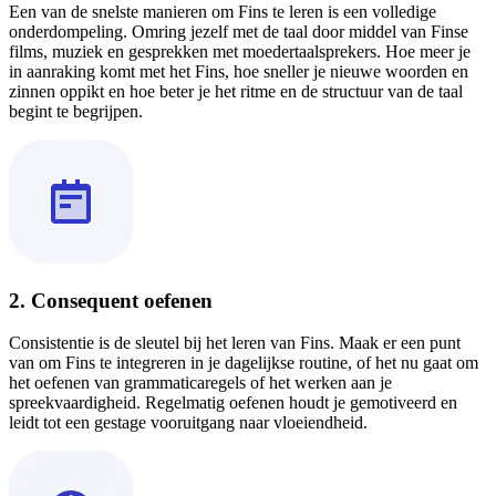
Een van de snelste manieren om Fins te leren is een volledige
onderdompeling. Omring jezelf met de taal door middel van Finse
films, muziek en gesprekken met moedertaalsprekers. Hoe meer je
in aanraking komt met het Fins, hoe sneller je nieuwe woorden en
zinnen oppikt en hoe beter je het ritme en de structuur van de taal
begint te begrijpen.
2. Consequent oefenen
Consistentie is de sleutel bij het leren van Fins. Maak er een punt
van om Fins te integreren in je dagelijkse routine, of het nu gaat om
het oefenen van grammaticaregels of het werken aan je
spreekvaardigheid. Regelmatig oefenen houdt je gemotiveerd en
leidt tot een gestage vooruitgang naar vloeiendheid.