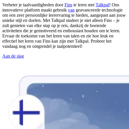
Verbeter je taalvaardigheden door
Fins
te leren met
Talkpal
! Ons
innovatieve platform maakt gebruik
van
geavanceerde technologie
om een zeer persoonlijke leerervaring te bieden, aangepast aan jouw
unieke stijl en doelen. Met Talkpal studeer je niet alleen Fins – je
zult genieten van elke stap op je reis, dankzij de boeiende
activiteiten die je gemotiveerd en enthousiast houden om te leren.
Ervaar de toekomst van het leren van talen en zie hoe leuk en
effectief het leren van Fins kan zijn met Talkpal. Probeer het
vandaag nog en ontgrendel je taalpotentieel!
Aan de slag