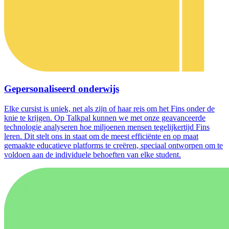
Gepersonaliseerd onderwijs
Elke cursist is uniek, net als zijn of haar reis om het Fins onder de
knie te krijgen. Op Talkpal kunnen we met onze geavanceerde
technologie analyseren hoe miljoenen mensen tegelijkertijd Fins
leren. Dit stelt ons in staat om de meest efficiënte en op maat
gemaakte educatieve platforms te creëren, speciaal ontworpen om te
voldoen aan de individuele behoeften van elke student.