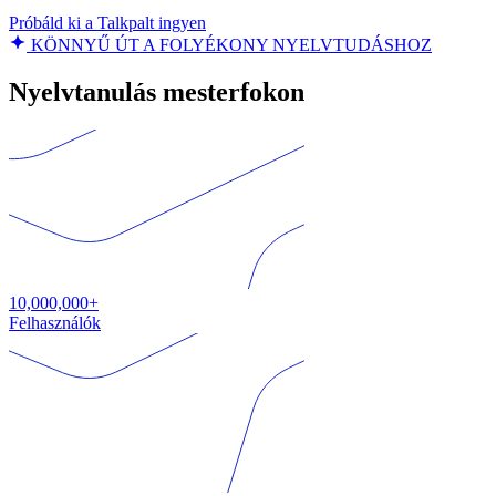
Próbáld ki a Talkpalt ingyen
KÖNNYŰ ÚT A FOLYÉKONY NYELVTUDÁSHOZ
Nyelvtanulás mesterfokon
10,000,000+
Felhasználók