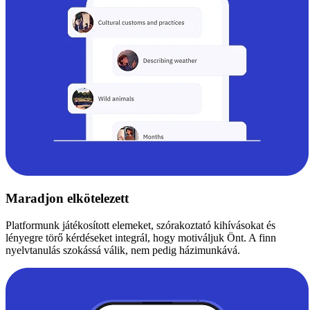
Maradjon elkötelezett
Platformunk játékosított elemeket, szórakoztató kihívásokat és
lényegre törő kérdéseket integrál, hogy motiváljuk Önt. A finn
nyelvtanulás szokássá válik, nem pedig házimunkává.