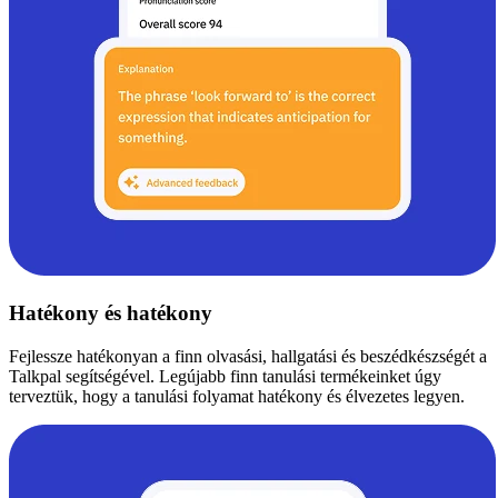
Hatékony és hatékony
Fejlessze hatékonyan a finn olvasási, hallgatási és beszédkészségét a
Talkpal segítségével. Legújabb finn tanulási termékeinket úgy
terveztük, hogy a tanulási folyamat hatékony és élvezetes legyen.