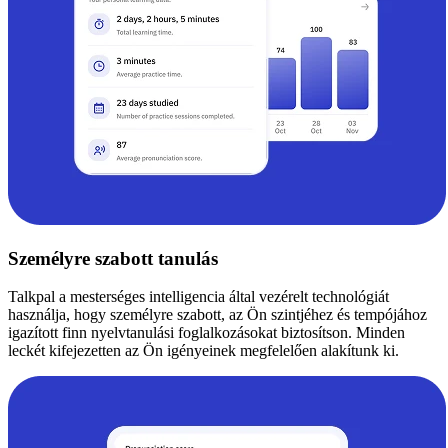
Személyre szabott tanulás
Talkpal a mesterséges intelligencia által vezérelt technológiát
használja, hogy személyre szabott, az Ön szintjéhez és tempójához
igazított finn nyelvtanulási foglalkozásokat biztosítson. Minden
leckét kifejezetten az Ön igényeinek megfelelően alakítunk ki.