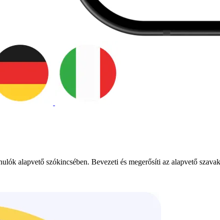
tanulók alapvető szókincsében. Bevezeti és megerősíti az alapvető sz