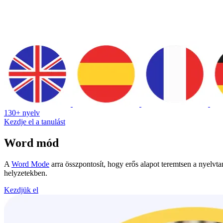
130+ nyelv
Kezdje el a tanulást
Word mód
A
Word Mode
arra összpontosít, hogy erős alapot teremtsen a nyelv
helyzetekben.
Kezdjük el