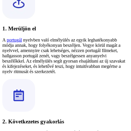
1. Merüljön el
A
portugál
nyelvben való elmélyülés az egyik leghatékonyabb
módja annak, hogy folyékonyan beszéljen. Vegye körül magát a
nyelvvel, amennyire csak lehetséges, nézzen portugál filmeket,
hallgasson portugál zenét, vagy beszélgessen anyanyelvi
beszélőkkel. Az elmélyülés segít gyorsan elsajátítani az új szavakat
és kifejezéseket, és lehetővé teszi, hogy intuitívabban megértse a
nyelv ritmusát és szerkezetét.
2. Következetes gyakorlás