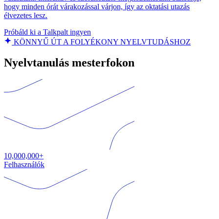
hogy minden órát várakozással várjon, így az oktatási utazás
élvezetes lesz.
Próbáld ki a Talkpalt ingyen
KÖNNYŰ ÚT A FOLYÉKONY NYELVTUDÁSHOZ
Nyelvtanulás mesterfokon
10,000,000+
Felhasználók