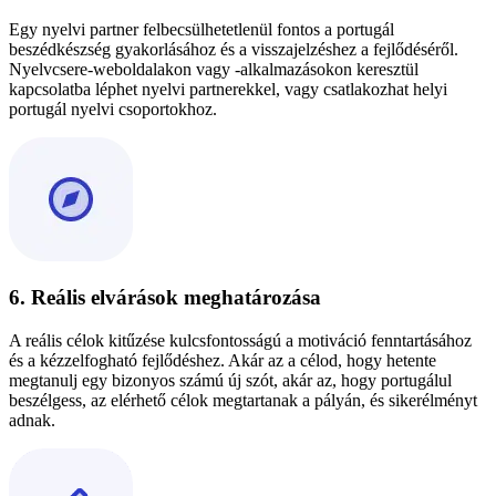
Egy nyelvi partner felbecsülhetetlenül fontos a portugál
beszédkészség gyakorlásához és a visszajelzéshez a fejlődéséről.
Nyelvcsere-weboldalakon vagy -alkalmazásokon keresztül
kapcsolatba léphet nyelvi partnerekkel, vagy csatlakozhat helyi
portugál nyelvi csoportokhoz.
6. Reális elvárások meghatározása
A reális célok kitűzése kulcsfontosságú a motiváció fenntartásához
és a kézzelfogható fejlődéshez. Akár az a célod, hogy hetente
megtanulj egy bizonyos számú új szót, akár az, hogy portugálul
beszélgess, az elérhető célok megtartanak a pályán, és sikerélményt
adnak.