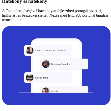
Hatékony és hatékony
A Talkpal segítségével hatékonyan fejlesztheti portugál olvasási,
hallgatási és beszédkészségét. Nézze meg legújabb portugál tanulási
termékünket!