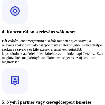
4. Koncentráljon a releváns szókincsre
Bár csábító lehet megtanulni a szótár minden egyes szavát, a
releváns szókincsre való összpontosítás hatékonyabb. Koncentráljon
azokra a szavakra és kifejezésekre, amelyek leginkább
kapcsolódnak az érdeklődési köréhez és a mindennapi életéhez. Ez a
megközelítés megkönnyíti az elkötelezettséget és az új szókincs
megtartását.
5. Nyelvi partner vagy csevegőcsoport keresése