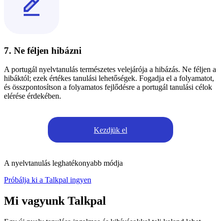
7. Ne féljen hibázni
A portugál nyelvtanulás természetes velejárója a hibázás. Ne féljen a
hibáktól; ezek értékes tanulási lehetőségek. Fogadja el a folyamatot,
és összpontosítson a folyamatos fejlődésre a portugál tanulási célok
elérése érdekében.
Kezdjük el
A nyelvtanulás leghatékonyabb módja
Próbálja ki a Talkpal ingyen
Mi vagyunk Talkpal