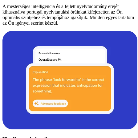
A mesterséges intelligencia és a fejlett nyelvtudomány erejét
kihasználva portugál nyelvtanulási óráinkat kifejezetten az Ön
optimális szintjéhez és tempójához igazítjuk. Minden egyes tartalom
az Ön igényei szerint készül.