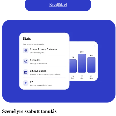
Kezdjük el
Személyre szabott tanulás