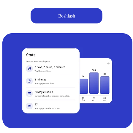
Boshlash