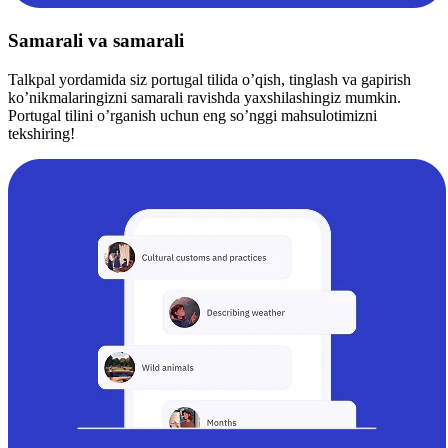
Samarali va samarali
Talkpal yordamida siz portugal tilida o’qish, tinglash va gapirish
ko’nikmalaringizni samarali ravishda yaxshilashingiz mumkin.
Portugal tilini o’rganish uchun eng so’nggi mahsulotimizni
tekshiring!