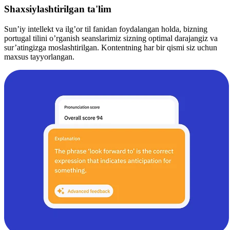
Shaxsiylashtirilgan ta'lim
Sun’iy intellekt va ilg’or til fanidan foydalangan holda, bizning
portugal tilini o’rganish seanslarimiz sizning optimal darajangiz va
sur’atingizga moslashtirilgan. Kontentning har bir qismi siz uchun
maxsus tayyorlangan.