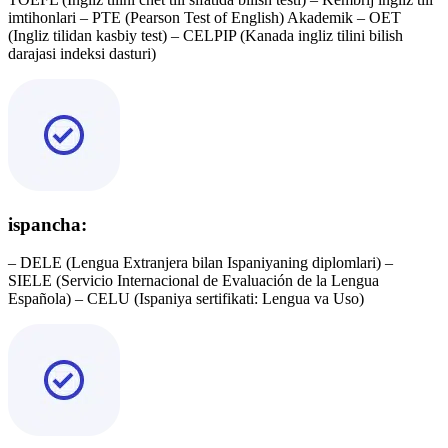
imtihonlari – PTE (Pearson Test of English) Akademik – OET
(Ingliz tilidan kasbiy test) – CELPIP (Kanada ingliz tilini bilish
darajasi indeksi dasturi)
ispancha:
– DELE (Lengua Extranjera bilan Ispaniyaning diplomlari) –
SIELE (Servicio Internacional de Evaluación de la Lengua
Española) – CELU (Ispaniya sertifikati: Lengua va Uso)