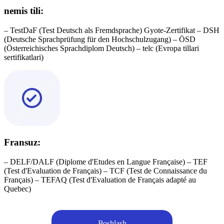
nemis tili:
– TestDaF (Test Deutsch als Fremdsprache) Gyote-Zertifikat – DSH
(Deutsche Sprachprüfung für den Hochschulzugang) – ÖSD
(Österreichisches Sprachdiplom Deutsch) – telc (Evropa tillari
sertifikatlari)
Fransuz:
– DELF/DALF (Diplome d'Etudes en Langue Française) – TEF
(Test d'Evaluation de Français) – TCF (Test de Connaissance du
Français) – TEFAQ (Test d'Evaluation de Français adapté au
Quebec)
Boshlash