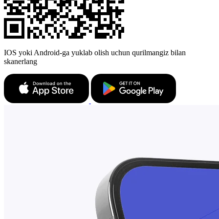
IOS yoki Android-ga yuklab olish uchun qurilmangiz bilan
skanerlang