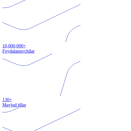
10,000,000+
Foydalanuvchilar
130+
Mavjud tillar