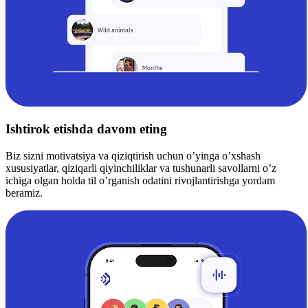
Ishtirok etishda davom eting
Biz sizni motivatsiya va qiziqtirish uchun o’yinga o’xshash
xususiyatlar, qiziqarli qiyinchiliklar va tushunarli savollarni o’z
ichiga olgan holda til o’rganish odatini rivojlantirishga yordam
beramiz.