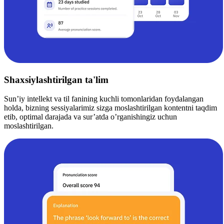
Shaxsiylashtirilgan ta'lim
Sun’iy intellekt va til fanining kuchli tomonlaridan foydalangan
holda, bizning sessiyalarimiz sizga moslashtirilgan kontentni taqdim
etib, optimal darajada va sur’atda o’rganishingiz uchun
moslashtirilgan.