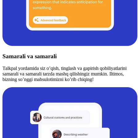
Samarali va samarali
Talkpal yordamida siz o’qish, tinglash va gapirish qobiliyatlarini
samarali va samarali tarzda mashq qilishingiz mumkin. Iltimos,
bizning so’nggi mahsulotimizni ko’rib chiqing!