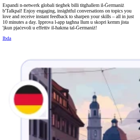
Espandi n-netwerk globali tiegħek billi titgħallem il-Ġermaniż
b'Talkpal! Enjoy engaging, insightful conversations on topics you
love and receive instant feedback to sharpen your skills – all in just
10 minutes a day. Ipprova l-app tagħna llum u skopri kemm jista
'jkun pjaċevoli u effettiv il-ħakma tal-Ġermaniż!
Ibda