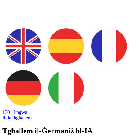
130+ lingwa
Ibda titgħallem
Tgħallem il-Ġermaniż bl-IA