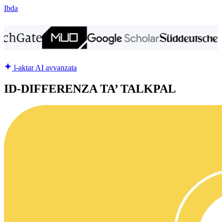
Ibda
l-aktar AI avvanzata
ID-DIFFERENZA TA’ TALKPAL