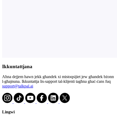
Ikkuntattjana
Aħna dejjem hawn jekk għandek xi mistoqsijiet jew għandek bżonn
l-għajnuna. Ikkuntattja lis-sapport tal-klijenti tagħna ghaċ-ċans fuq
support@talkpal.ai
Lingwi