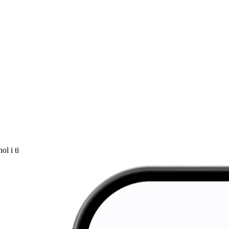
ol i ti