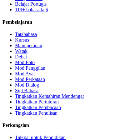
Belajar Portugis
119+ bahasa lagi
Pembelajaran
Tatabahasa
Kursus
Main peranan
Watak
Debat
Mod Foto
Mod Panggilan
Mod Ayat
Mod Perkataan
Mod Dialog
Sijil Bahasa
Tingkatkan Kemahiran Mendengar
Tingkatkan Pertuturan
Tingkatkan Pembacaan
Tingkatkan Penulisan
Perkongsian
Talkpal untuk Pendidikan