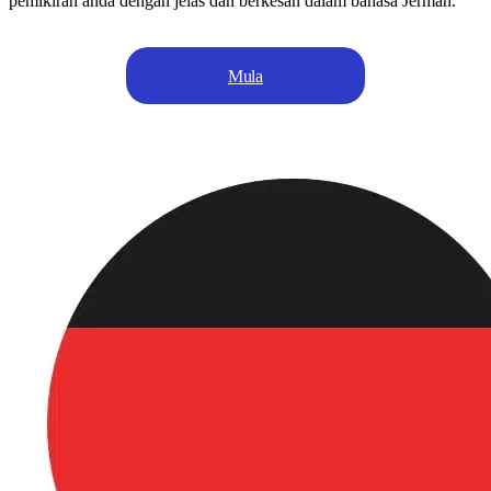
pemikiran anda dengan jelas dan berkesan dalam bahasa Jerman.
Mula