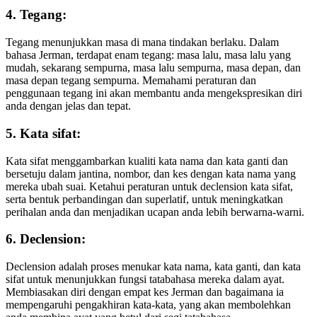
4. Tegang:
Tegang menunjukkan masa di mana tindakan berlaku. Dalam
bahasa Jerman, terdapat enam tegang: masa lalu, masa lalu yang
mudah, sekarang sempurna, masa lalu sempurna, masa depan, dan
masa depan tegang sempurna. Memahami peraturan dan
penggunaan tegang ini akan membantu anda mengekspresikan diri
anda dengan jelas dan tepat.
5. Kata sifat:
Kata sifat menggambarkan kualiti kata nama dan kata ganti dan
bersetuju dalam jantina, nombor, dan kes dengan kata nama yang
mereka ubah suai. Ketahui peraturan untuk declension kata sifat,
serta bentuk perbandingan dan superlatif, untuk meningkatkan
perihalan anda dan menjadikan ucapan anda lebih berwarna-warni.
6. Declension:
Declension adalah proses menukar kata nama, kata ganti, dan kata
sifat untuk menunjukkan fungsi tatabahasa mereka dalam ayat.
Membiasakan diri dengan empat kes Jerman dan bagaimana ia
mempengaruhi pengakhiran kata-kata, yang akan membolehkan