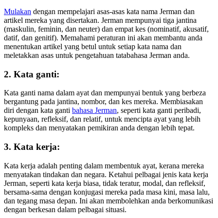
Mulakan
dengan mempelajari asas-asas kata nama Jerman dan
artikel mereka yang disertakan. Jerman mempunyai tiga jantina
(maskulin, feminin, dan neuter) dan empat kes (nominatif, akusatif,
datif, dan genitif). Memahami peraturan ini akan membantu anda
menentukan artikel yang betul untuk setiap kata nama dan
meletakkan asas untuk pengetahuan tatabahasa Jerman anda.
2. Kata ganti:
Kata ganti nama dalam ayat dan mempunyai bentuk yang berbeza
bergantung pada jantina, nombor, dan kes mereka. Membiasakan
diri dengan kata ganti
bahasa Jerman
, seperti kata ganti peribadi,
kepunyaan, refleksif, dan relatif, untuk mencipta ayat yang lebih
kompleks dan menyatakan pemikiran anda dengan lebih tepat.
3. Kata kerja:
Kata kerja adalah penting dalam membentuk ayat, kerana mereka
menyatakan tindakan dan negara. Ketahui pelbagai jenis kata kerja
Jerman, seperti kata kerja biasa, tidak teratur, modal, dan refleksif,
bersama-sama dengan konjugasi mereka pada masa kini, masa lalu,
dan tegang masa depan. Ini akan membolehkan anda berkomunikasi
dengan berkesan dalam pelbagai situasi.