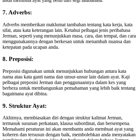
anda membina ayat yang betul dari segi tatabahasa.
7. Adverbs:
Adverbs memberikan maklumat tambahan tentang kata kerja, kata
sifat, atau kata keterangan lain. Ketahui pelbagai jenis peribahasa
Jerman, seperti yang menunjukkan masa, cara, dan tempat, dan cara
menggunakannya dengan berkesan untuk menambah nuansa dan
ketepatan pada ucapan anda.
8. Preposisi:
Preposisi digunakan untuk menunjukkan hubungan antara kata
nama atau kata ganti nama dan unsur-unsur lain dalam ayat. Kaji
pelbagai preposisi Jerman dan penggunaannya dalam kes yang
berbeza untuk membangunkan pemahaman yang lebih baik tentang
bagaimana ayat dibina.
9. Struktur Ayat:
Akhirnya, membiasakan diri dengan struktur kalimat Jerman,
termasuk susunan perkataan, klausa subordinat, dan bersempena.
Memahami peraturan ini akan membantu anda membuat ayat yang
koheren dan tersusun dengan baik, membolehkan anda menyatakan