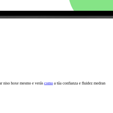
llar niso hoxe mesmo e verás
como
a túa confianza e fluidez medran