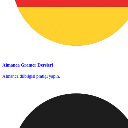
Almanca Gramer Dersleri
Almanca dilbilgisi pratiği yapın.