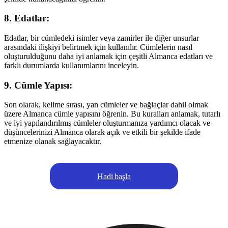
8. Edatlar:
Edatlar, bir cümledeki isimler veya zamirler ile diğer unsurlar
arasındaki ilişkiyi belirtmek için kullanılır. Cümlelerin nasıl
oluşturulduğunu daha iyi anlamak için çeşitli Almanca edatları ve
farklı durumlarda kullanımlarını inceleyin.
9. Cümle Yapısı:
Son olarak, kelime sırası, yan cümleler ve bağlaçlar dahil olmak
üzere Almanca cümle yapısını öğrenin. Bu kuralları anlamak, tutarlı
ve iyi yapılandırılmış cümleler oluşturmanıza yardımcı olacak ve
düşüncelerinizi Almanca olarak açık ve etkili bir şekilde ifade
etmenize olanak sağlayacaktır.
Hadi başla