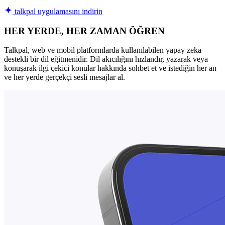
talkpal uygulamasını indirin
HER YERDE, HER ZAMAN ÖĞREN
Talkpal, web ve mobil platformlarda kullanılabilen yapay zeka
destekli bir dil eğitmenidir. Dil akıcılığını hızlandır, yazarak veya
konuşarak ilgi çekici konular hakkında sohbet et ve istediğin her an
ve her yerde gerçekçi sesli mesajlar al.