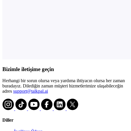
Bizimle iletişime geçin
Herhangi bir sorun olursa veya yardıma ihtiyacın olursa her zaman
buradayız. Dilediğin zaman müşteri hizmetlerimize ulaşabileceğin
adres
support@talkpal.ai
Diller