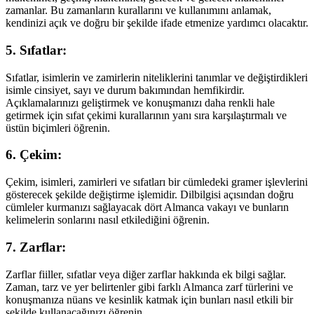
zamanlar. Bu zamanların kurallarını ve kullanımını anlamak,
kendinizi açık ve doğru bir şekilde ifade etmenize yardımcı olacaktır.
5. Sıfatlar:
Sıfatlar, isimlerin ve zamirlerin niteliklerini tanımlar ve değiştirdikleri
isimle cinsiyet, sayı ve durum bakımından hemfikirdir.
Açıklamalarınızı geliştirmek ve konuşmanızı daha renkli hale
getirmek için sıfat çekimi kurallarının yanı sıra karşılaştırmalı ve
üstün biçimleri öğrenin.
6. Çekim:
Çekim, isimleri, zamirleri ve sıfatları bir cümledeki gramer işlevlerini
gösterecek şekilde değiştirme işlemidir. Dilbilgisi açısından doğru
cümleler kurmanızı sağlayacak dört Almanca vakayı ve bunların
kelimelerin sonlarını nasıl etkilediğini öğrenin.
7. Zarflar:
Zarflar fiiller, sıfatlar veya diğer zarflar hakkında ek bilgi sağlar.
Zaman, tarz ve yer belirtenler gibi farklı Almanca zarf türlerini ve
konuşmanıza nüans ve kesinlik katmak için bunları nasıl etkili bir
şekilde kullanacağınızı öğrenin.