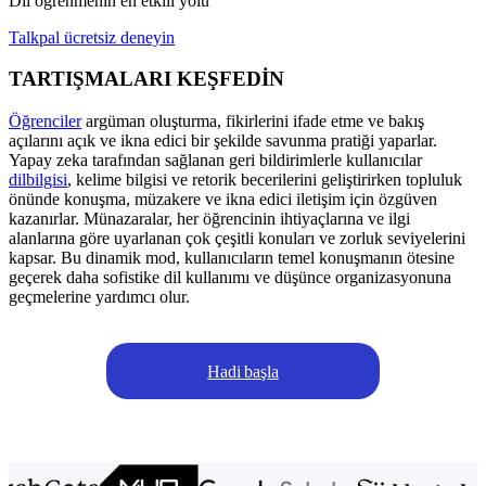
Dil öğrenmenin en etkili yolu
Talkpal ücretsiz deneyin
TARTIŞMALARI KEŞFEDİN
Öğrenciler
argüman oluşturma, fikirlerini ifade etme ve bakış
açılarını açık ve ikna edici bir şekilde savunma pratiği yaparlar.
Yapay zeka tarafından sağlanan geri bildirimlerle kullanıcılar
dilbilgisi
, kelime bilgisi ve retorik becerilerini geliştirirken topluluk
önünde konuşma, müzakere ve ikna edici iletişim için özgüven
kazanırlar. Münazaralar, her öğrencinin ihtiyaçlarına ve ilgi
alanlarına göre uyarlanan çok çeşitli konuları ve zorluk seviyelerini
kapsar. Bu dinamik mod, kullanıcıların temel konuşmanın ötesine
geçerek daha sofistike dil kullanımı ve düşünce organizasyonuna
geçmelerine yardımcı olur.
Hadi başla