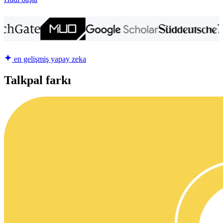
en gelişmiş yapay zeka
Talkpal farkı