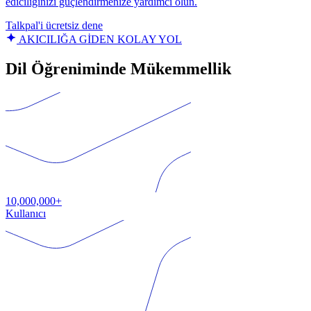
ediciliğinizi güçlendirmenize yardımcı olun.
Talkpal'i ücretsiz dene
AKICILIĞA GİDEN KOLAY YOL
Dil Öğreniminde Mükemmellik
10,000,000+
Kullanıcı