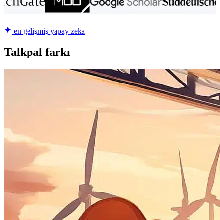
en gelişmiş yapay zeka
Talkpal farkı