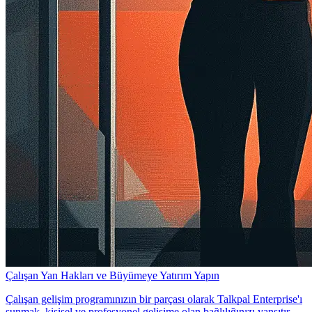
Çalışan Yan Hakları ve Büyümeye Yatırım Yapın
Çalışan gelişim programınızın bir parçası olarak Talkpal Enterprise'ı
sunmak, kişisel ve profesyonel gelişime olan bağlılığınızı yansıtır.