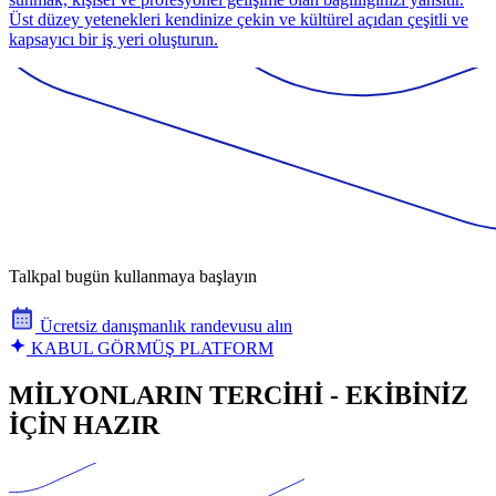
Üst düzey yetenekleri kendinize çekin ve kültürel açıdan çeşitli ve
kapsayıcı bir iş yeri oluşturun.
Talkpal bugün kullanmaya başlayın
Ücretsiz danışmanlık randevusu alın
KABUL GÖRMÜŞ PLATFORM
MİLYONLARIN TERCİHİ - EKİBİNİZ
İÇİN HAZIR