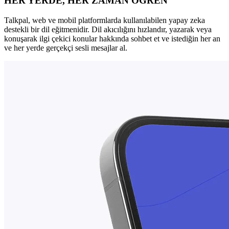
HER YERDE, HER ZAMAN ÖĞREN
Talkpal, web ve mobil platformlarda kullanılabilen yapay zeka
destekli bir dil eğitmenidir. Dil akıcılığını hızlandır, yazarak veya
konuşarak ilgi çekici konular hakkında sohbet et ve istediğin her an
ve her yerde gerçekçi sesli mesajlar al.