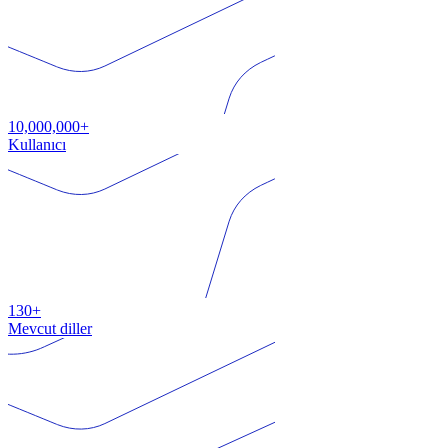
10,000,000+
Kullanıcı
130+
Mevcut diller