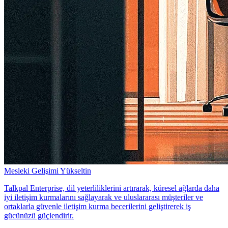
Mesleki Gelişimi Yükseltin
Talkpal Enterprise, dil yeterliliklerini artırarak, küresel ağlarda daha
iyi iletişim kurmalarını sağlayarak ve uluslararası müşteriler ve
ortaklarla güvenle iletişim kurma becerilerini geliştirerek iş
gücünüzü güçlendirir.