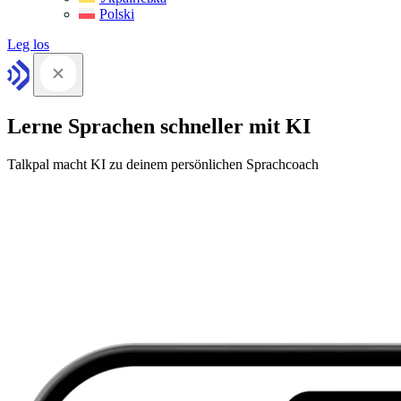
Polski
Leg los
Lerne Sprachen schneller mit KI
Talkpal macht KI zu deinem persönlichen Sprachcoach