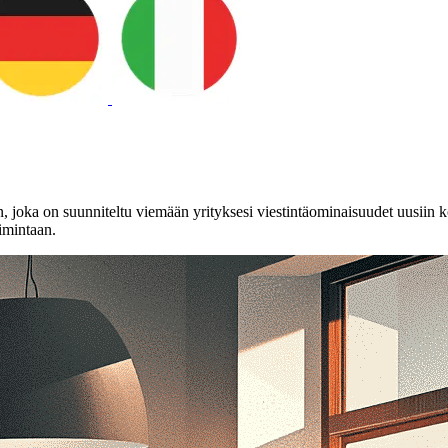
n, joka on suunniteltu viemään yrityksesi viestintäominaisuudet uusiin
oimintaan.