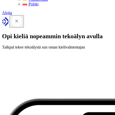
Polski
Aloita
Opi kieliä nopeammin tekoälyn avulla
Talkpal tekee tekoälystä sun oman kielivalmentajan