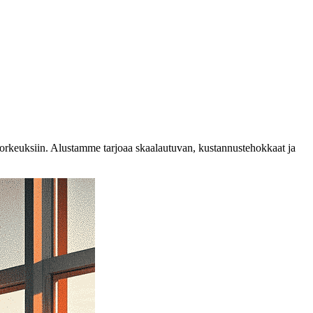
 korkeuksiin. Alustamme tarjoaa skaalautuvan, kustannustehokkaat ja