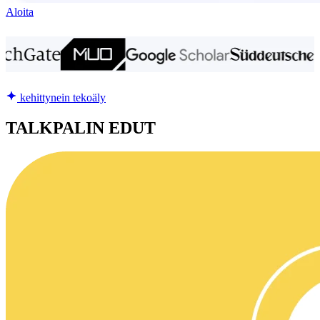
Aloita
kehittynein tekoäly
TALKPALIN EDUT