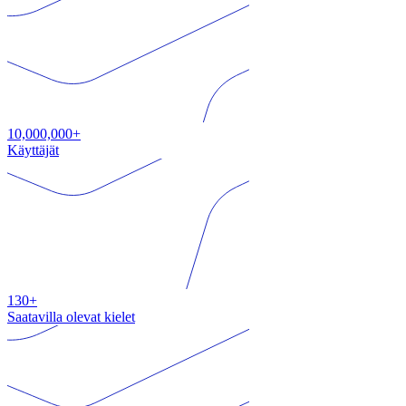
10,000,000+
Käyttäjät
130+
Saatavilla olevat kielet