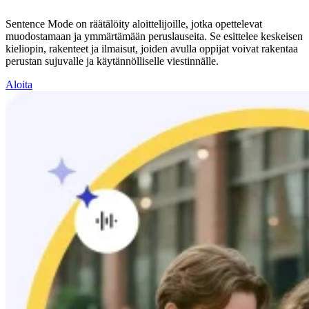
Sentence Mode on räätälöity aloittelijoille, jotka opettelevat
muodostamaan ja ymmärtämään peruslauseita. Se esittelee keskeisen
kieliopin, rakenteet ja ilmaisut, joiden avulla oppijat voivat rakentaa
perustan sujuvalle ja käytännölliselle viestinnälle.
Aloita