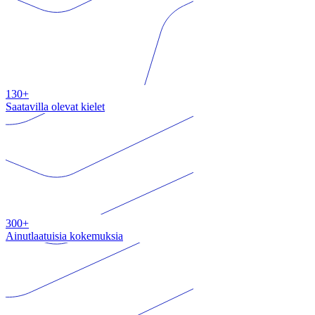
130+
Saatavilla olevat kielet
300+
Ainutlaatuisia kokemuksia