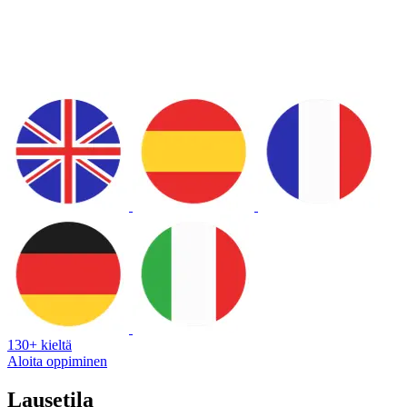
130+ kieltä
Aloita oppiminen
Lausetila