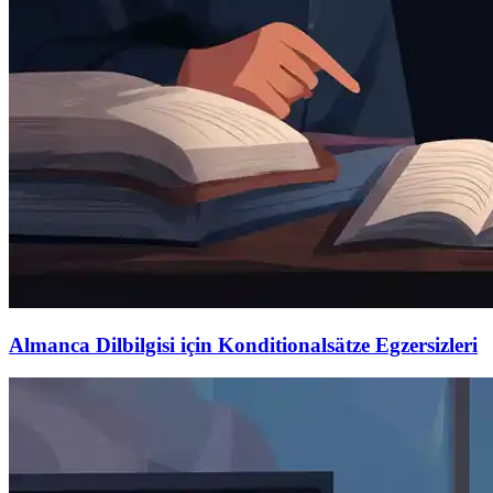
Almanca Dilbilgisi için Konditionalsätze Egzersizleri