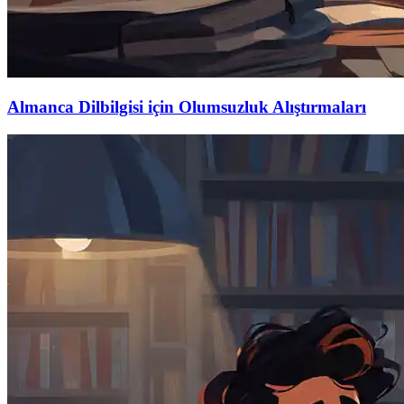
Almanca Dilbilgisi için Olumsuzluk Alıştırmaları