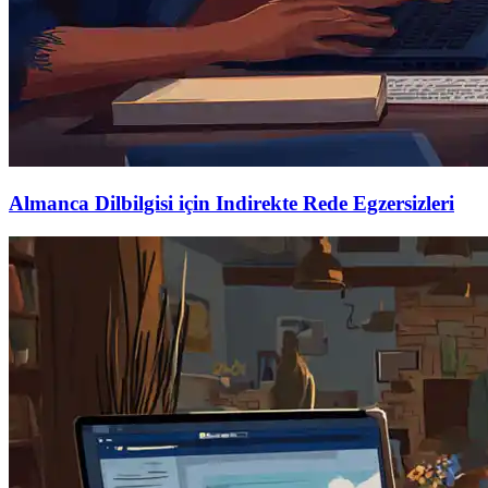
Almanca Dilbilgisi için Indirekte Rede Egzersizleri