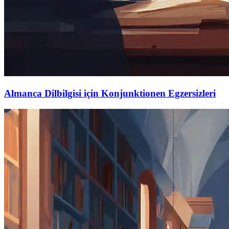
Almanca Dilbilgisi için Konjunktionen Egzersizleri