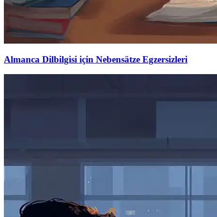
Almanca Dilbilgisi için Nebensätze Egzersizleri