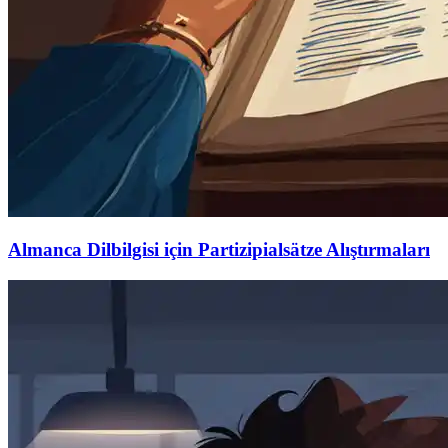
Almanca Dilbilgisi için Partizipialsätze Alıştırmaları