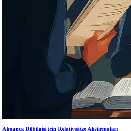
Almanca Dilbilgisi için Relativsätze Alıştırmaları