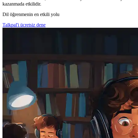
kazanmada etkilidir.
Dil öğrenmenin en etkili yolu
Talkpal'i ücretsiz dene