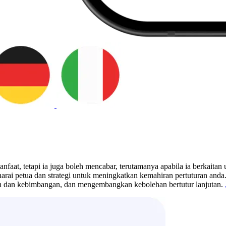
nfaat, tetapi ia juga boleh mencabar, terutamanya apabila ia berkait
arai petua dan strategi untuk meningkatkan kemahiran pertuturan and
n dan kebimbangan, dan mengembangkan kebolehan bertutur lanjutan.