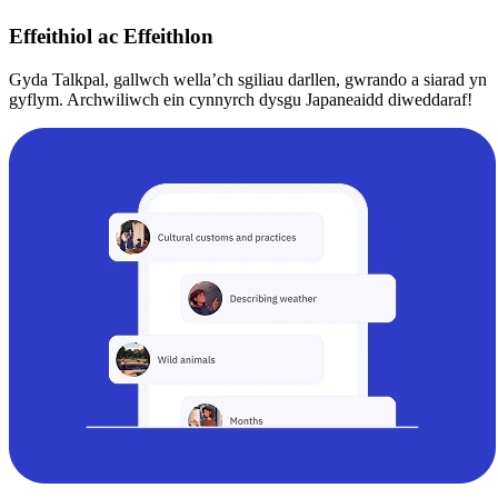
Effeithiol ac Effeithlon
Gyda Talkpal, gallwch wella’ch sgiliau darllen, gwrando a siarad yn
gyflym. Archwiliwch ein cynnyrch dysgu Japaneaidd diweddaraf!