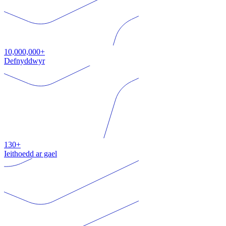
10,000,000+
Defnyddwyr
130+
Ieithoedd ar gael