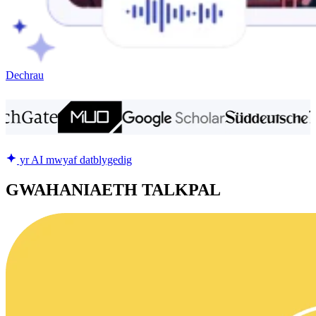
Dechrau
yr AI mwyaf datblygedig
GWAHANIAETH TALKPAL