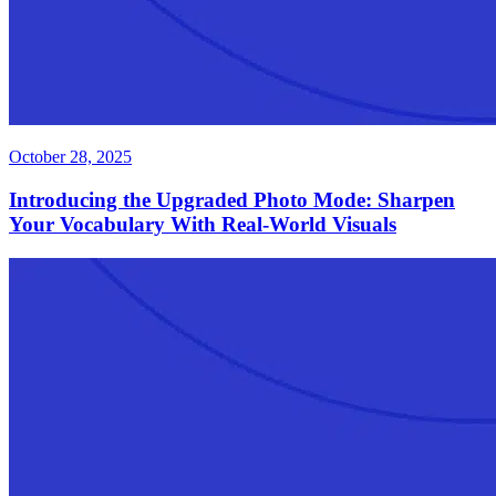
October 28, 2025
Introducing the Upgraded Photo Mode: Sharpen
Your Vocabulary With Real-World Visuals