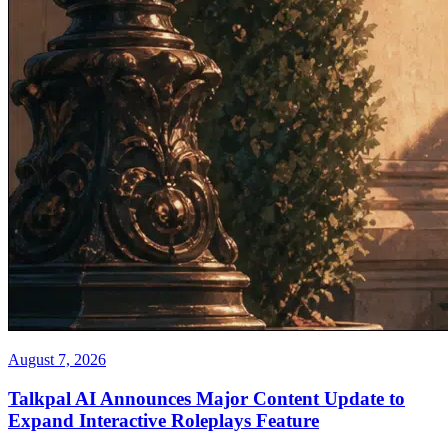
August 7, 2026
Talkpal AI Announces Major Content Update to
Expand Interactive Roleplays Feature