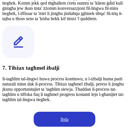
tiegħek. Kemm jekk qed titgħallem ċertu numru ta 'kliem ġdid kull
ġimgħa jew tkun tista' żżomm konversazzjoni fil-lingwa fil-mira
tiegħek, l-iffissar ta 'miri li jistgħu jintlaħqu jgħinek tibqa' fit-triq it-
tajba u tħoss sens ta 'kisba hekk kif timxi 'l quddiem.
7. Tibżax tagħmel żbalji
It-tagħlim tal-lingwi huwa proċess kontinwu, u l-iżbalji huma parti
naturali minn dak il-proċess. Tibżax tagħmel żbalji, peress li jistgħu
jkunu opportunitajiet ta 'tagħlim siewja. Tħaddan il-proċess tat-
tagħlim u tiffoka fuq li tagħmel progress kostanti lejn l-għanijiet tat-
tagħlim tal-lingwa tiegħek.
Ibda