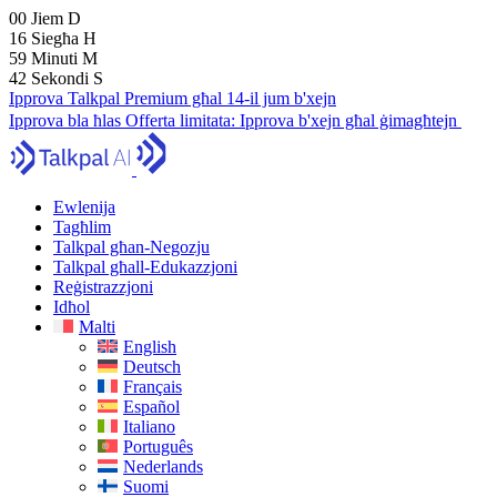
00
Jiem
D
16
Siegħa
H
59
Minuti
M
41
Sekondi
S
Ipprova Talkpal Premium għal 14-il jum b'xejn
Ipprova bla ħlas
Offerta limitata:
Ipprova b'xejn għal ġimagħtejn
Ewlenija
Tagħlim
Talkpal għan-Negozju
Talkpal għall-Edukazzjoni
Reġistrazzjoni
Idħol
Malti
English
Deutsch
Français
Español
Italiano
Português
Nederlands
Suomi