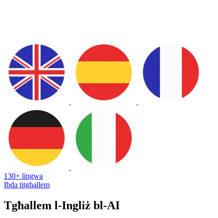
130+ lingwa
Ibda titgħallem
Tgħallem l-Ingliż bl-AI