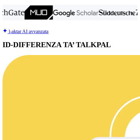
l-aktar AI avvanzata
ID-DIFFERENZA TA’ TALKPAL