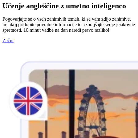
Učenje angleščine z umetno inteligenco
Pogovarjajte se o vseh zanimivih temah, ki se vam zdijo zanimive,
in takoj pridobite povratne informacije ter izboljšajte svoje jezikovne
spretnosti. 10 minut vadbe na dan naredi pravo razliko!
Začni