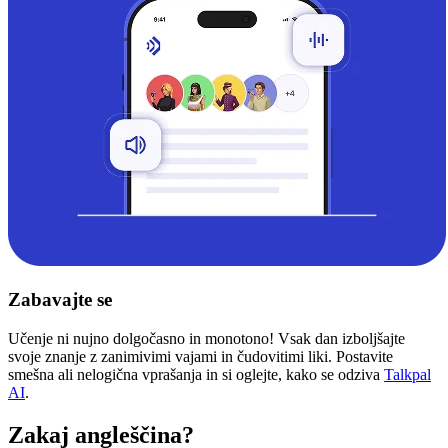
Zabavajte se
Učenje ni nujno dolgočasno in monotono! Vsak dan izboljšajte
svoje znanje z zanimivimi vajami in čudovitimi liki. Postavite
smešna ali nelogična vprašanja in si oglejte, kako se odziva
Talkpal
AI
.
Zakaj angleščina?