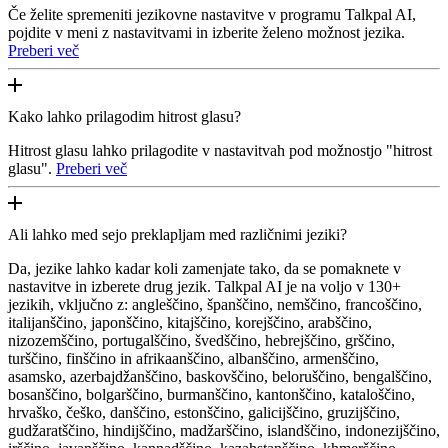
Če želite spremeniti jezikovne nastavitve v programu Talkpal AI,
pojdite v meni z nastavitvami in izberite želeno možnost jezika.
Preberi več
Kako lahko prilagodim hitrost glasu?
Hitrost glasu lahko prilagodite v nastavitvah pod možnostjo "hitrost
glasu".
Preberi več
Ali lahko med sejo preklapljam med različnimi jeziki?
Da, jezike lahko kadar koli zamenjate tako, da se pomaknete v
nastavitve in izberete drug jezik. Talkpal AI je na voljo v 130+
jezikih, vključno z: angleščino, španščino, nemščino, francoščino,
italijanščino, japonščino, kitajščino, korejščino, arabščino,
nizozemščino, portugalščino, švedščino, hebrejščino, grščino,
turščino, finščino in afrikaanščino, albanščino, armenščino,
asamsko, azerbajdžanščino, baskovščino, beloruščino, bengalščino,
bosanščino, bolgarščino, burmanščino, kantonščino, kataloščino,
hrvaško, češko, danščino, estonščino, galicijščino, gruzijščino,
gudžaratščino, hindijščino, madžarščino, islandščino, indonezijščino,