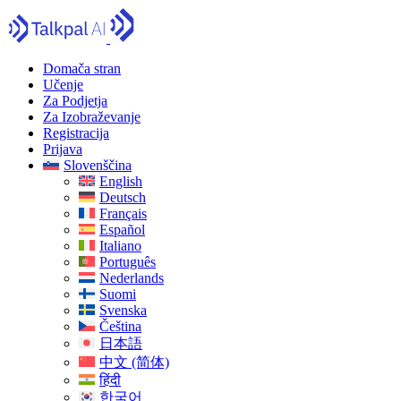
Domača stran
Učenje
Za Podjetja
Za Izobraževanje
Registracija
Prijava
Slovenščina
English
Deutsch
Français
Español
Italiano
Português
Nederlands
Suomi
Svenska
Čeština
日本語
中文 (简体)
हिंदी
한국어