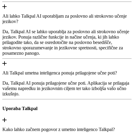
Ali lahko Talkpal AI uporabljam za poslovno ali strokovno učenje
jezikov?
Da, Talkpal AI se lahko uporablja za poslovno ali strokovno učenje
jezikov. Ponuja različne funkcije in načine učenja, ki jih lahko
prilagodite tako, da se osredotočite na poslovno besedišče,
strokovno sporazumevanje in jezikovne spretnosti, specifične za
posamezno panogo.
Ali Talkpal umetna inteligenca ponuja prilagojene učne poti?
Da, Talkpal AI ponuja prilagojene učne poti. Aplikacija se prilagaja
vašemu napredku in jezikovnim ciljem ter tako izboljša vašo učno
izkušnjo.
Uporaba Talkpal
Kako lahko začnem pogovor z umetno inteligenco Talkpal?