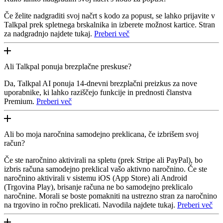
Če želite nadgraditi svoj načrt s kodo za popust, se lahko prijavite v
Talkpal prek spletnega brskalnika in izberete možnost kartice. Stran
za nadgradnjo najdete tukaj.
Preberi več
Ali Talkpal ponuja brezplačne preskuse?
Da, Talkpal AI ponuja 14-dnevni brezplačni preizkus za nove
uporabnike, ki lahko raziščejo funkcije in prednosti članstva
Premium.
Preberi več
Ali bo moja naročnina samodejno preklicana, če izbrišem svoj
račun?
Če ste naročnino aktivirali na spletu (prek Stripe ali PayPal), bo
izbris računa samodejno preklical vašo aktivno naročnino. Če ste
naročnino aktivirali v sistemu iOS (App Store) ali Android
(Trgovina Play), brisanje računa ne bo samodejno preklicalo
naročnine. Morali se boste pomakniti na ustrezno stran za naročnino
na trgovino in ročno preklicati. Navodila najdete tukaj.
Preberi več