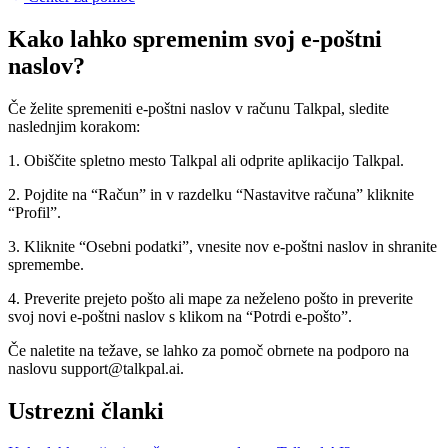
Kako lahko spremenim svoj e-poštni
naslov?
Če želite spremeniti e-poštni naslov v računu Talkpal, sledite
naslednjim korakom:
1. Obiščite spletno mesto Talkpal ali odprite aplikacijo Talkpal.
2. Pojdite na “Račun” in v razdelku “Nastavitve računa” kliknite
“Profil”.
3. Kliknite “Osebni podatki”, vnesite nov e-poštni naslov in shranite
spremembe.
4. Preverite prejeto pošto ali mape za neželeno pošto in preverite
svoj novi e-poštni naslov s klikom na “Potrdi e-pošto”.
Če naletite na težave, se lahko za pomoč obrnete na podporo na
naslovu support@talkpal.ai.
Ustrezni članki