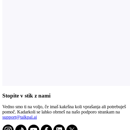
Stopite v stik z nami
Vedno smo ti na voljo, če imaš kakršna koli vprašanja ali potrebuješ
pomoč. Kadarkoli se lahko obrneš na našo podporo strankam na
support@talkpal.ai