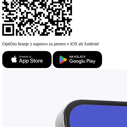
Optično branje z napravo za prenos v iOS ali Android