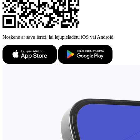
Noskenē ar savu ierīci, lai lejupielādētu iOS vai Android