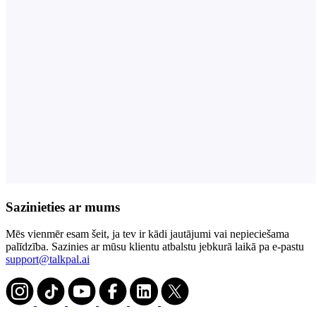
Sazinieties ar mums
Mēs vienmēr esam šeit, ja tev ir kādi jautājumi vai nepieciešama
palīdzība. Sazinies ar mūsu klientu atbalstu jebkurā laikā pa e-pastu
support@talkpal.ai