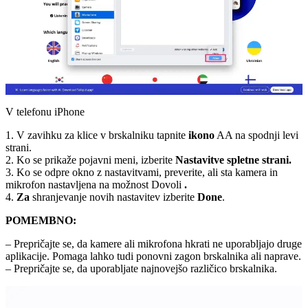
V telefonu iPhone
1. V zavihku za klice v brskalniku tapnite
ikono
AA na spodnji levi
strani.
2. Ko se prikaže pojavni meni, izberite
Nastavitve spletne strani.
3. Ko se odpre okno z nastavitvami, preverite, ali sta kamera in
mikrofon nastavljena na možnost Dovoli
.
4.
Za
shranjevanje novih nastavitev izberite
Done
.
POMEMBNO:
– Prepričajte se, da kamere ali mikrofona hkrati ne uporabljajo druge
aplikacije. Pomaga lahko tudi ponovni zagon brskalnika ali naprave.
– Prepričajte se, da uporabljate najnovejšo različico brskalnika.