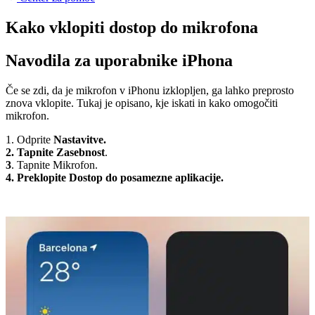
Kako vklopiti dostop do mikrofona
Navodila za uporabnike iPhona
Če se zdi, da je mikrofon v iPhonu izklopljen, ga lahko preprosto
znova vklopite. Tukaj je opisano, kje iskati in kako omogočiti
mikrofon.
1. Odprite
Nastavitve.
2. Tapnite Zasebnost
.
3
. Tapnite Mikrofon.
4. Preklopite Dostop do posamezne aplikacije.