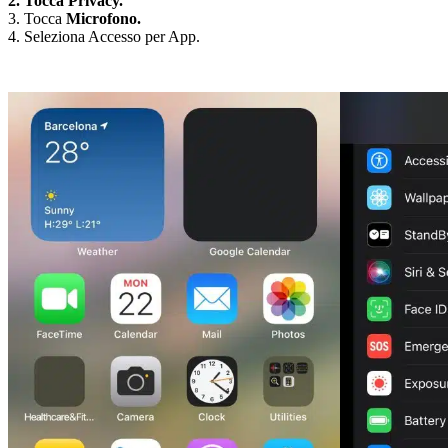
2. Tocca
Privacy.
3. Tocca
Microfono.
4. Seleziona Accesso per App.