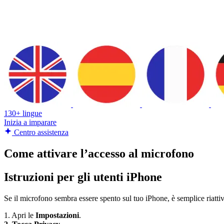
130+ lingue
Inizia a imparare
Centro assistenza
Come attivare l’accesso al microfono
Istruzioni per gli utenti iPhone
Se il microfono sembra essere spento sul tuo iPhone, è semplice riatti
1. Apri le
Impostazioni
.