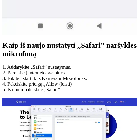
Kaip iš naujo nustatyti „Safari” naršyklės
mikrofoną
1. Atidarykite „Safari” nustatymus.
2. Pereikite į interneto svetaines.
3. Eikite į skirtukus Kamera ir Mikrofonas.
4. Pakeiskite prieigą į Allow (leisti).
5. Iš naujo paleiskite „Safari”.