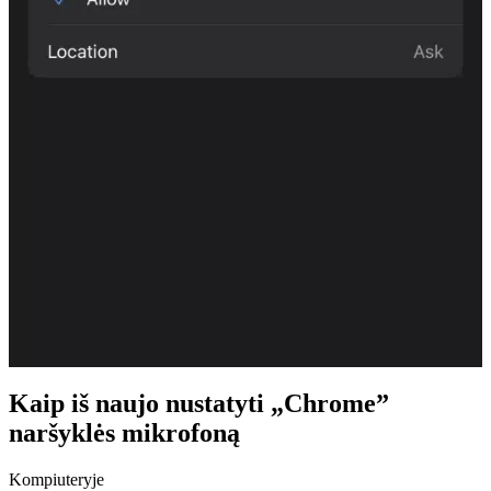
Kaip iš naujo nustatyti „Chrome”
naršyklės mikrofoną
Kompiuteryje