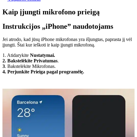
Kaip įjungti mikrofono prieigą
Instrukcijos „iPhone” naudotojams
Jei atrodo, kad jūsų iPhone mikrofonas yra išjungtas, paprasta jį vėl
įjungti. Štai kur ieškoti ir kaip įjungti mikrofoną.
1. Atidarykite
Nustatymai.
2. Bakstelėkite Privatumas
.
3
. Bakstelėkite Mikrofonas.
4. Perjunkite Prieiga pagal programėlę.