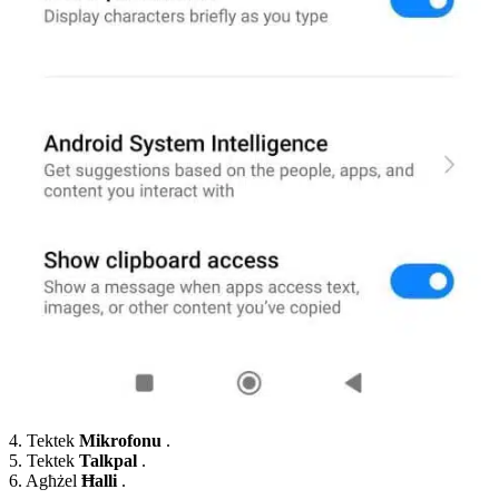
4. Tektek
Mikrofonu
.
5. Tektek
Talkpal
.
6. Agħżel
Ħalli
.