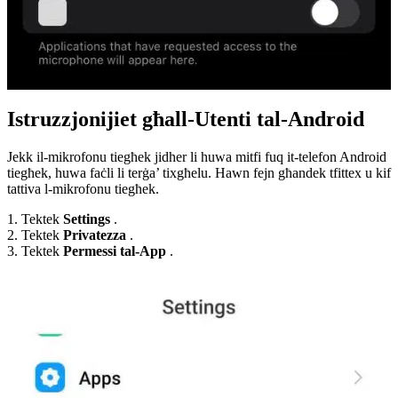
Istruzzjonijiet għall-Utenti tal-Android
Jekk il-mikrofonu tiegħek jidher li huwa mitfi fuq it-telefon Android
tiegħek, huwa faċli li terġa’ tixgħelu. Hawn fejn għandek tfittex u kif
tattiva l-mikrofonu tiegħek.
1. Tektek
Settings
.
2. Tektek
Privatezza
.
3. Tektek
Permessi tal-App
.