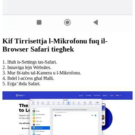
Kif Tirrisettja l-Mikrofonu fuq il-
Browser Safari tiegħek
1. Iftaħ is-Settings tas-Safari.
2. Innaviga lejn Websites.
3. Mur fit-tabs tal-Kamera u l-Mikrofonu.
4. Ibdel l-aċċess għal Ħalli.
5. Erġa’ ibda Safari.