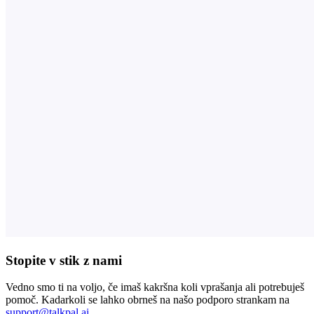
Stopite v stik z nami
Vedno smo ti na voljo, če imaš kakršna koli vprašanja ali potrebuješ
pomoč. Kadarkoli se lahko obrneš na našo podporo strankam na
support@talkpal.ai