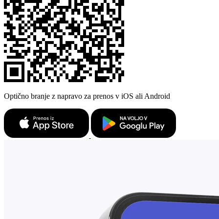
Optično branje z napravo za prenos v iOS ali Android