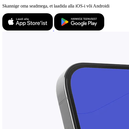
Skannige oma seadmega, et laadida alla iOS-i või Androidi