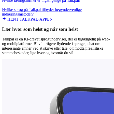
Hvilke læringsformer er tilgængelige på Talkpal?
Hvilke sprog på Talkpal tilbyder begyndervenlige
indlæringsmetoder?
HENT TALKPAL-APPEN
Lær hvor som helst og når som helst
Talkpal er en KI-drevet sprogunderviser, der er tilgængelig på web-
og mobilplatforme. Bliv hurtigere flydende i sproget, chat om
interessante emner ved at skrive eller tale, og modtag realistiske
stemmebeskeder, lige hvor og hvornår du vil.