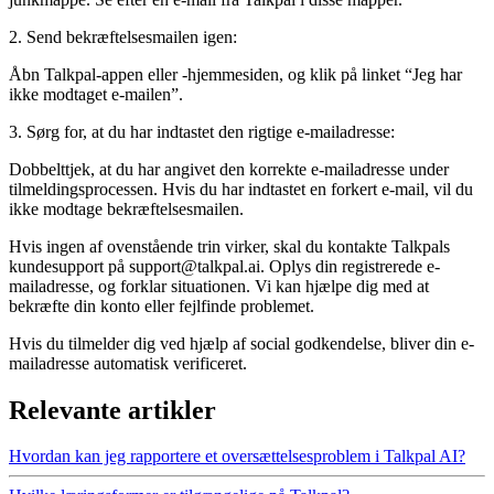
2. Send bekræftelsesmailen igen:
Åbn Talkpal-appen eller -hjemmesiden, og klik på linket “Jeg har
ikke modtaget e-mailen”.
3. Sørg for, at du har indtastet den rigtige e-mailadresse:
Dobbelttjek, at du har angivet den korrekte e-mailadresse under
tilmeldingsprocessen. Hvis du har indtastet en forkert e-mail, vil du
ikke modtage bekræftelsesmailen.
Hvis ingen af ovenstående trin virker, skal du kontakte Talkpals
kundesupport på support@talkpal.ai. Oplys din registrerede e-
mailadresse, og forklar situationen. Vi kan hjælpe dig med at
bekræfte din konto eller fejlfinde problemet.
Hvis du tilmelder dig ved hjælp af social godkendelse, bliver din e-
mailadresse automatisk verificeret.
Relevante artikler
Hvordan kan jeg rapportere et oversættelsesproblem i Talkpal AI?