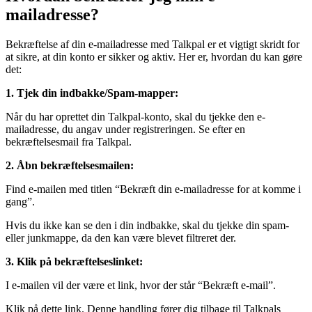
mailadresse?
Bekræftelse af din e-mailadresse med Talkpal er et vigtigt skridt for
at sikre, at din konto er sikker og aktiv. Her er, hvordan du kan gøre
det:
1. Tjek din indbakke/Spam-mapper:
Når du har oprettet din Talkpal-konto, skal du tjekke den e-
mailadresse, du angav under registreringen. Se efter en
bekræftelsesmail fra Talkpal.
2. Åbn bekræftelsesmailen:
Find e-mailen med titlen “Bekræft din e-mailadresse for at komme i
gang”.
Hvis du ikke kan se den i din indbakke, skal du tjekke din spam-
eller junkmappe, da den kan være blevet filtreret der.
3. Klik på bekræftelseslinket:
I e-mailen vil der være et link, hvor der står “Bekræft e-mail”.
Klik på dette link. Denne handling fører dig tilbage til Talkpals