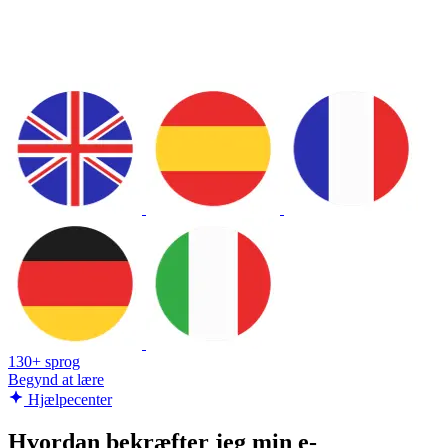
130+ sprog
Begynd at lære
Hjælpecenter
Hvordan bekræfter jeg min e-