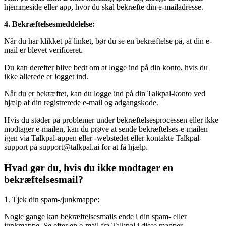
hjemmeside eller app, hvor du skal bekræfte din e-mailadresse.
4. Bekræftelsesmeddelelse:
Når du har klikket på linket, bør du se en bekræftelse på, at din e-
mail er blevet verificeret.
Du kan derefter blive bedt om at logge ind på din konto, hvis du
ikke allerede er logget ind.
Når du er bekræftet, kan du logge ind på din Talkpal-konto ved
hjælp af din registrerede e-mail og adgangskode.
Hvis du støder på problemer under bekræftelsesprocessen eller ikke
modtager e-mailen, kan du prøve at sende bekræftelses-e-mailen
igen via Talkpal-appen eller -webstedet eller kontakte Talkpal-
support på support@talkpal.ai for at få hjælp.
Hvad gør du, hvis du ikke modtager en
bekræftelsesmail?
1. Tjek din spam-/junkmappe:
Nogle gange kan bekræftelsesmails ende i din spam- eller
junkmappe. Se efter en e-mail fra Talkpal i disse mapper.