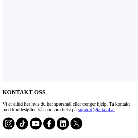
KONTAKT OSS
Vi er alltid her hvis du har spørsmål eller trenger hjelp. Ta kontakt
med kundestøtten vår når som helst på
support@talkpal.ai