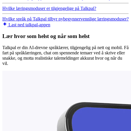
Hvilke læringsmoduser er tilgjengelige på Talkpal?
Hvilke språk på Talkpal tilbyr nybegynnervennlige læringsmoduser?
Last ned talkpal-appen
Lær hvor som helst og når som helst
Talkpal er din AI-drevne språklærer, tilgjengelig på nett og mobil. Få
fart på språklæringen, chat om spennende temaer ved å skrive eller
snakke, og motta realistiske talemeldinger akkurat hvor og når du
vil.