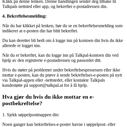
Klikk på denne lenken. Denne handlingen sender deg tilbake til
Talkpals nettsted eller app, og bekrefter e-postadressen din.
4. Bekreftelsesmelding:
Når du har klikket på lenken, bør du se en bekreftelsesmelding som
indikerer at e-posten din har blitt bekreftet.
Du kan deretter bli bedt om å logge inn på kontoen din hvis du ikke
allerede er logget inn.
Når du er bekreftet, kan du logge inn på Talkpal-kontoen din ved
hjelp av den registrerte e-postadressen og passordet ditt.
Hvis du støter på problemer under bekreftelsesprosessen eller ikke
mottar e-posten, kan du prøve å sende bekreftelses-e-posten på nytt
via Talkpal-appen eller -nettstedet, eller kontakte Talkpals
kundestøtte på support@talkpal.ai for å få hjelp.
Hva gjør du hvis du ikke mottar en e-
postbekreftelse?
1. Sjekk søppelpostmappen din:
Noen ganger kan bekreftelses-e-poster havne i søppelpost- eller