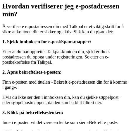
Hvordan verifiserer jeg e-postadressen
min?
Å verifisere e-postadressen din med Talkpal er et viktig skritt for å
sikre at kontoen din er sikker og aktiv. Slik kan du gjøre det:
1. Sjekk innboksen for e-post/Spam-mapper:
Etter at du har opprettet Talkpal-kontoen din, sjekker du e-
postadressen du oppga under registreringen. Se etter en e-
postbekreftelse fra Talkpal.
2. Åpne bekreftelses-e-posten:
Finn e-posten med tittelen «Bekreft e-postadressen din for å komme
i gang».
Hvis du ikke ser den i innboksen din, kan du sjekke søppelpost-
eller søppelpostmappen, da den kan ha blitt filtrert der.
3. Klikk på bekreftelseslenken:
Inne i e-posten vil det være en lenke som sier «Bekreft e-post».