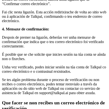
“Confirmar correo electrónico”.
Fai clic nesta ligazón. Esta acción redirixirache de volta ao sitio web
ou á aplicación de Talkpal, confirmando o teu enderezo de correo
electrónico.
4. Mensaxe de confirmación:
Despois de premer na ligazón, deberías ver unha mensaxe de
confirmación que indica que o teu correo electrónico foi verificado
correctamente.
É posible que se che solicite que inicies sesión na túa conta se aínda
non o fixeches.
Unha vez verificado, podes iniciar sesión na túa conta de Talkpal co
correo electrónico e o contrasinal rexistrados.
Se tes algún problema durante o proceso de verificación ou non
recibes o correo electrónico, podes tentar reenvialo a través da
aplicación ou do sitio web de Talkpal ou contactar co servizo de
asistencia de Talkpal en support@talkpal.ai para obter axuda.
Que facer se non recibes un correo electrónico de
verificación