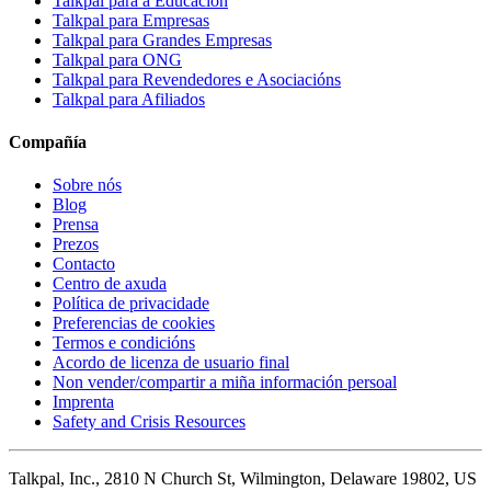
Talkpal para a Educación
Talkpal para Empresas
Talkpal para Grandes Empresas
Talkpal para ONG
Talkpal para Revendedores e Asociacións
Talkpal para Afiliados
Compañía
Sobre nós
Blog
Prensa
Prezos
Contacto
Centro de axuda
Política de privacidade
Preferencias de cookies
Termos e condicións
Acordo de licenza de usuario final
Non vender/compartir a miña información persoal
Imprenta
Safety and Crisis Resources
Talkpal, Inc., 2810 N Church St, Wilmington, Delaware 19802, US