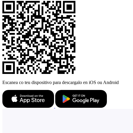
Escanea co teu dispositivo para descargalo en iOS ou Android