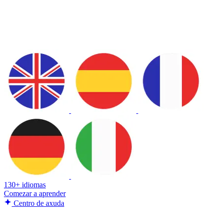
130+ idiomas
Comezar a aprender
Centro de axuda