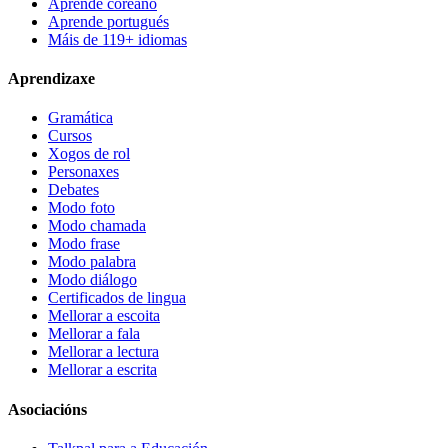
Aprende coreano
Aprende portugués
Máis de 119+ idiomas
Aprendizaxe
Gramática
Cursos
Xogos de rol
Personaxes
Debates
Modo foto
Modo chamada
Modo frase
Modo palabra
Modo diálogo
Certificados de lingua
Mellorar a escoita
Mellorar a fala
Mellorar a lectura
Mellorar a escrita
Asociacións