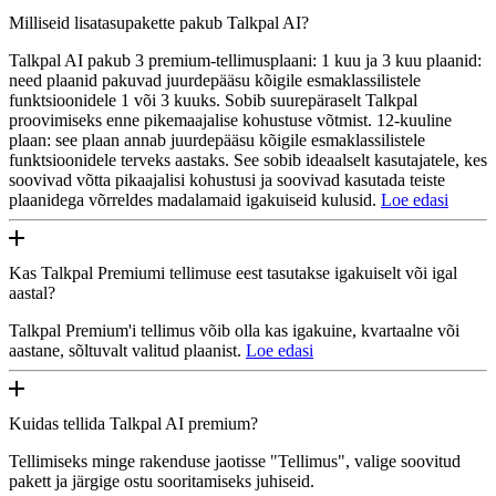
Milliseid lisatasupakette pakub Talkpal AI?
Talkpal AI pakub 3 premium-tellimusplaani: 1 kuu ja 3 kuu plaanid:
need plaanid pakuvad juurdepääsu kõigile esmaklassilistele
funktsioonidele 1 või 3 kuuks. Sobib suurepäraselt Talkpal
proovimiseks enne pikemaajalise kohustuse võtmist. 12-kuuline
plaan: see plaan annab juurdepääsu kõigile esmaklassilistele
funktsioonidele terveks aastaks. See sobib ideaalselt kasutajatele, kes
soovivad võtta pikaajalisi kohustusi ja soovivad kasutada teiste
plaanidega võrreldes madalamaid igakuiseid kulusid.
Loe edasi
Kas Talkpal Premiumi tellimuse eest tasutakse igakuiselt või igal
aastal?
Talkpal Premium'i tellimus võib olla kas igakuine, kvartaalne või
aastane, sõltuvalt valitud plaanist.
Loe edasi
Kuidas tellida Talkpal AI premium?
Tellimiseks minge rakenduse jaotisse "Tellimus", valige soovitud
pakett ja järgige ostu sooritamiseks juhiseid.