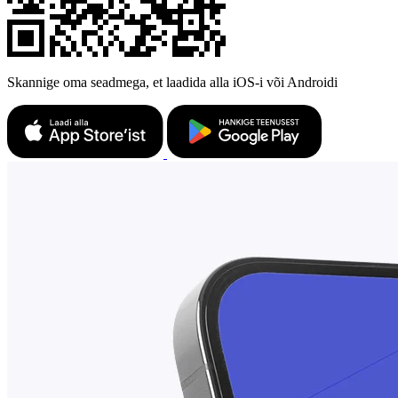
Skannige oma seadmega, et laadida alla iOS-i või Androidi