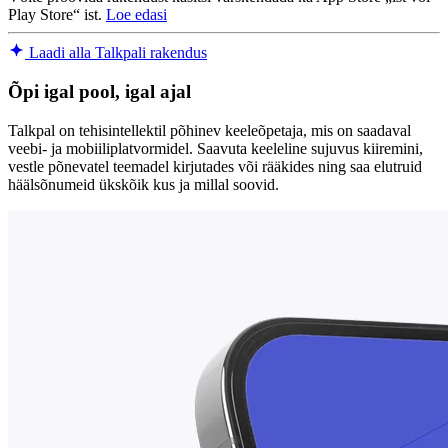
Play Store“ ist.
Loe edasi
Laadi alla Talkpali rakendus
Õpi igal pool, igal ajal
Talkpal on tehisintellektil põhinev keeleõpetaja, mis on saadaval
veebi- ja mobiiliplatvormidel. Saavuta keeleline sujuvus kiiremini,
vestle põnevatel teemadel kirjutades või rääkides ning saa elutruid
häälsõnumeid ükskõik kus ja millal soovid.