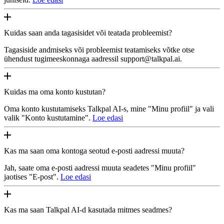
Kuidas saan anda tagasisidet või teatada probleemist?
Tagasiside andmiseks või probleemist teatamiseks võtke otse
ühendust tugimeeskonnaga aadressil support@talkpal.ai.
Kuidas ma oma konto kustutan?
Oma konto kustutamiseks Talkpal AI-s, mine "Minu profiil" ja vali
valik "Konto kustutamine".
Loe edasi
Kas ma saan oma kontoga seotud e-posti aadressi muuta?
Jah, saate oma e-posti aadressi muuta seadetes "Minu profiil"
jaotises "E-post".
Loe edasi
Kas ma saan Talkpal AI-d kasutada mitmes seadmes?