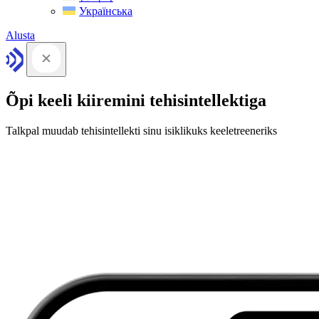
Українська
Alusta
Õpi keeli kiiremini tehisintellektiga
Talkpal muudab tehisintellekti sinu isiklikuks keeletreeneriks