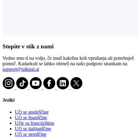
Stopite v stik z nami
Vedno smo ti na voljo, če imaš kakršna koli vprašanja ali potrebuješ
pomoč. Kadarkoli se lahko obrneš na našo podporo strankam na
support@talkpal.ai
Jeziki
Uči se angleščine
Uči se španščine
Učte sa francúzštinu
Uči se italijanščine
Uči se nemščine