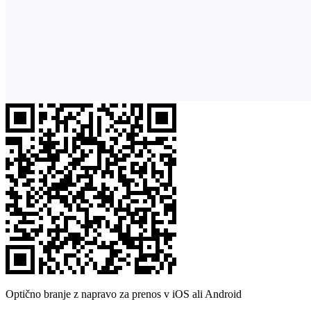
Optično branje z napravo za prenos v iOS ali Android