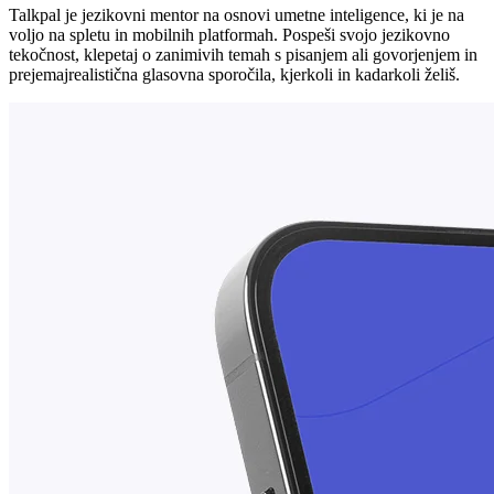
Talkpal je jezikovni mentor na osnovi umetne inteligence, ki je na
voljo na spletu in mobilnih platformah. Pospeši svojo jezikovno
tekočnost, klepetaj o zanimivih temah s pisanjem ali govorjenjem in
prejemajrealistična glasovna sporočila, kjerkoli in kadarkoli želiš.