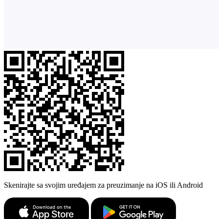
Skenirajte sa svojim uređajem za preuzimanje na iOS ili Android