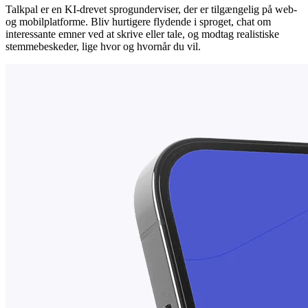
Talkpal er en KI-drevet sprogunderviser, der er tilgængelig på web-
og mobilplatforme. Bliv hurtigere flydende i sproget, chat om
interessante emner ved at skrive eller tale, og modtag realistiske
stemmebeskeder, lige hvor og hvornår du vil.