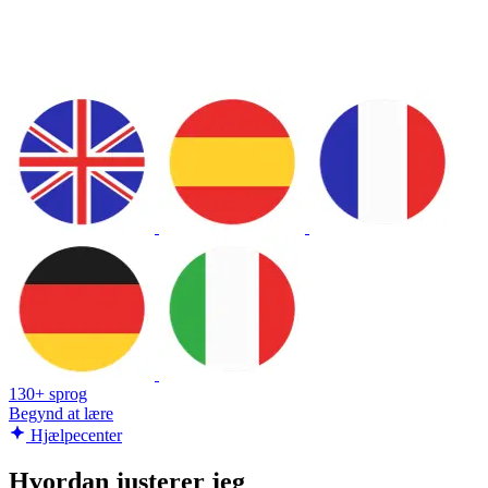
130+ sprog
Begynd at lære
Hjælpecenter
Hvordan justerer jeg