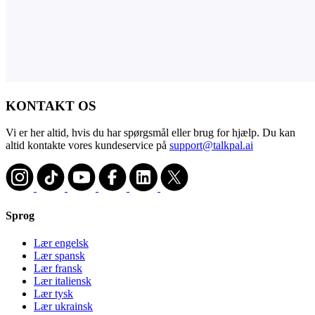
KONTAKT OS
Vi er her altid, hvis du har spørgsmål eller brug for hjælp. Du kan
altid kontakte vores kundeservice på
support@talkpal.ai
Sprog
Lær engelsk
Lær spansk
Lær fransk
Lær italiensk
Lær tysk
Lær ukrainsk