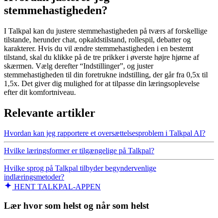
stemmehastigheden?
I Talkpal kan du justere stemmehastigheden på tværs af forskellige
tilstande, herunder chat, opkaldstilstand, rollespil, debatter og
karakterer. Hvis du vil ændre stemmehastigheden i en bestemt
tilstand, skal du klikke på de tre prikker i øverste højre hjørne af
skærmen. Vælg derefter “Indstillinger”, og juster
stemmehastigheden til din foretrukne indstilling, der går fra 0,5x til
1,5x. Det giver dig mulighed for at tilpasse din læringsoplevelse
efter dit komfortniveau.
Relevante artikler
Hvordan kan jeg rapportere et oversættelsesproblem i Talkpal AI?
Hvilke læringsformer er tilgængelige på Talkpal?
Hvilke sprog på Talkpal tilbyder begyndervenlige
indlæringsmetoder?
HENT TALKPAL-APPEN
Lær hvor som helst og når som helst