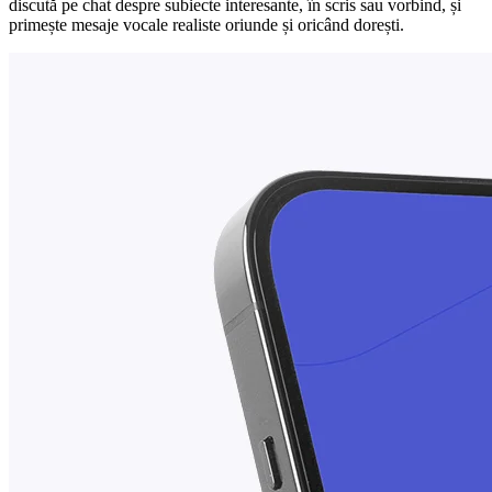
discută pe chat despre subiecte interesante, în scris sau vorbind, și
primește mesaje vocale realiste oriunde și oricând dorești.