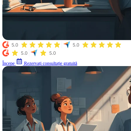
Începe
Rezervați consultație gratuită