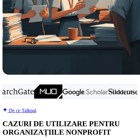
De ce Talkpal
CAZURI DE UTILIZARE PENTRU
ORGANIZAȚIILE NONPROFIT