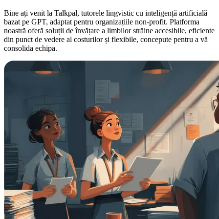
Bine ați venit la Talkpal, tutorele lingvistic cu inteligență artificială
bazat pe GPT, adaptat pentru organizațiile non-profit. Platforma
noastră oferă soluții de învățare a limbilor străine accesibile, eficiente
din punct de vedere al costurilor și flexibile, concepute pentru a vă
consolida echipa.