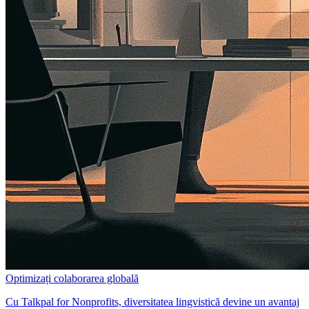
Optimizați colaborarea globală
Cu Talkpal for Nonprofits, diversitatea lingvistică devine un avantaj