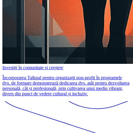
Investiți în comunitate și creștere
Încorporarea Talkpal pentru organizații non-profit în programele
dvs. de formare demonstrează dedicarea dvs. atât pentru dezvoltarea
personală, cât și profesională, prin cultivarea unui mediu vibrant,
divers din punct de vedere cultural și incluziv.