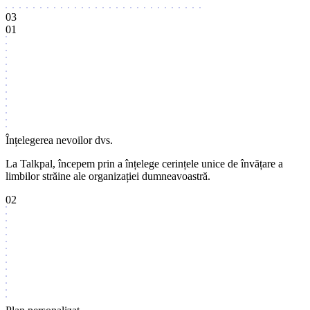
03
01
Înțelegerea nevoilor dvs.
La Talkpal, începem prin a înțelege cerințele unice de învățare a
limbilor străine ale organizației dumneavoastră.
02