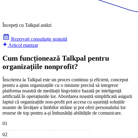
Începeți cu Talkpal astăzi
Rezervați consultație gratuită
Articol etapizat
Cum funcționează Talkpal pentru
organizațiile nonprofit?
Înscrierea la Talkpal este un proces continuu și eficient, conceput
pentru a ajuta organizațiile cu o misiune precisă să integreze
platforma noastră de meditații lingvistice bazată pe inteligență
artificială în operațiunile lor. Abordarea noastră simplificată asigură
faptul că organizațiile non-profit pot accesa cu ușurință soluțiile
noastre de învățare a limbilor străine și pot oferi personalului lor
resurse de top pentru a-și îmbunătăți abilitățile de comunicare.
01
02