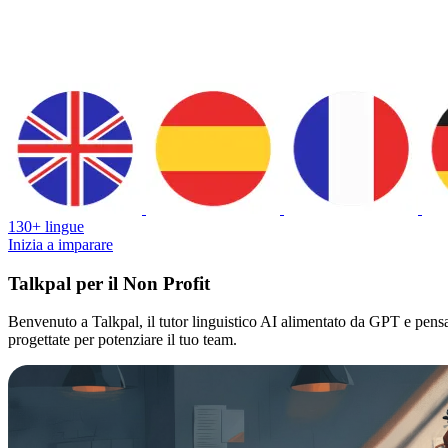
130+ lingue
Inizia a imparare
Talkpal per il Non Profit
Benvenuto a Talkpal, il tutor linguistico AI alimentato da GPT e pensat
progettate per potenziare il tuo team.