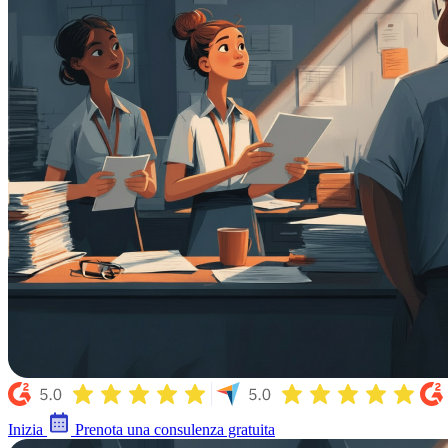
Inizia
Prenota una consulenza gratuita