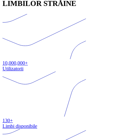
LIMBILOR STRĂINE
10,000,000+
Utilizatorii
130+
Limbi disponibile