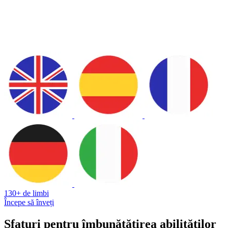
130+ de limbi
Începe să înveți
Sfaturi pentru îmbunătățirea abilităților