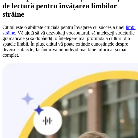
de lectură pentru învățarea limbilor
străine
Cititul este o abilitate crucială pentru învățarea cu succes a unei
limbi
străine
. Vă ajută să vă dezvoltați vocabularul, să înțelegeți structurile
gramaticale și să dobândiți o înțelegere mai profundă a culturii din
spatele limbii. În plus, cititul vă poate extinde cunoștințele despre
diverse subiecte, făcându-vă un individ mai bine informat și mai
complet.