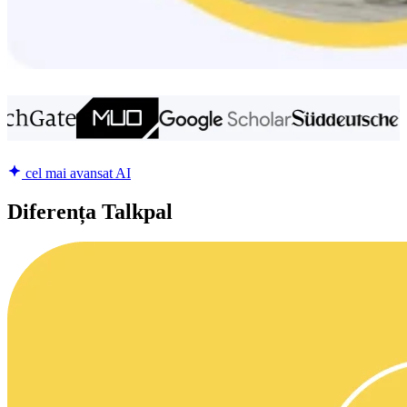
cel mai avansat AI
Diferența Talkpal