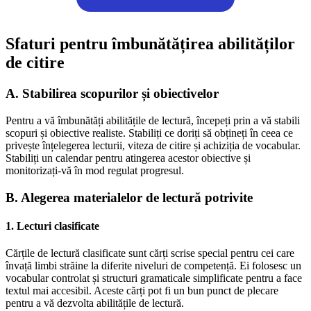
Sfaturi pentru îmbunătățirea abilităților
de citire
A. Stabilirea scopurilor și obiectivelor
Pentru a vă îmbunătăți abilitățile de lectură, începeți prin a vă stabili
scopuri și obiective realiste. Stabiliți ce doriți să obțineți în ceea ce
privește înțelegerea lecturii, viteza de citire și achiziția de vocabular.
Stabiliți un calendar pentru atingerea acestor obiective și
monitorizați-vă în mod regulat progresul.
B. Alegerea materialelor de lectură potrivite
1. Lecturi clasificate
Cărțile de lectură clasificate sunt cărți scrise special pentru cei care
învață limbi străine la diferite niveluri de competență. Ei folosesc un
vocabular controlat și structuri gramaticale simplificate pentru a face
textul mai accesibil. Aceste cărți pot fi un bun punct de plecare
pentru a vă dezvolta abilitățile de lectură.