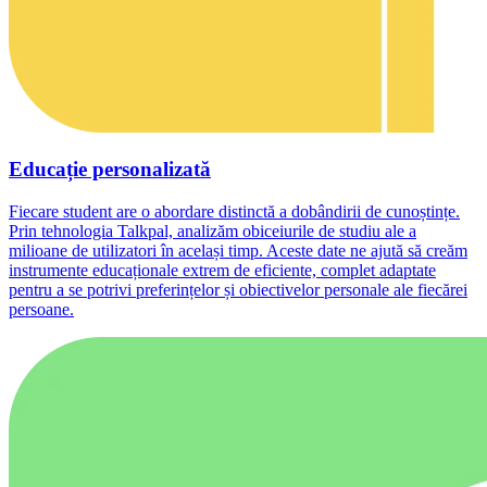
Educație personalizată
Fiecare student are o abordare distinctă a dobândirii de cunoștințe.
Prin tehnologia Talkpal, analizăm obiceiurile de studiu ale a
milioane de utilizatori în același timp. Aceste date ne ajută să creăm
instrumente educaționale extrem de eficiente, complet adaptate
pentru a se potrivi preferințelor și obiectivelor personale ale fiecărei
persoane.