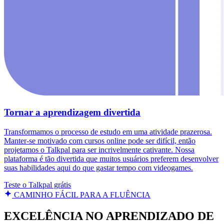
Tornar a aprendizagem divertida
Transformamos o processo de estudo em uma atividade prazerosa.
Manter-se motivado com cursos online pode ser difícil, então
projetamos o Talkpal para ser incrivelmente cativante. Nossa
plataforma é tão divertida que muitos usuários preferem desenvolver
suas habilidades aqui do que gastar tempo com videogames.
Teste o Talkpal grátis
CAMINHO FÁCIL PARA A FLUÊNCIA
EXCELÊNCIA NO APRENDIZADO DE