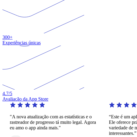
300+
Experiências únicas
4.7
/5
Avaliação da App Store
"A nova atualização com as estatísticas e o
“Este é um aplica
rastreador de progresso tá muito legal. Agora
Ele oferece práti
eu amo o app ainda mais."
variedade de man
interessantes.”