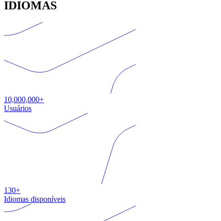
IDIOMAS
10,000,000+
Usuários
130+
Idiomas disponíveis