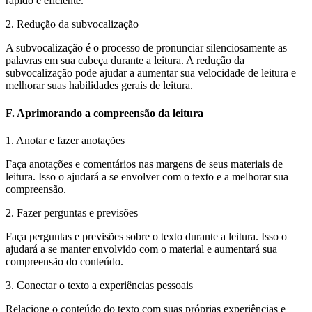
rápido e eficiente.
2. Redução da subvocalização
A subvocalização é o processo de pronunciar silenciosamente as
palavras em sua cabeça durante a leitura. A redução da
subvocalização pode ajudar a aumentar sua velocidade de leitura e
melhorar suas habilidades gerais de leitura.
F. Aprimorando a compreensão da leitura
1. Anotar e fazer anotações
Faça anotações e comentários nas margens de seus materiais de
leitura. Isso o ajudará a se envolver com o texto e a melhorar sua
compreensão.
2. Fazer perguntas e previsões
Faça perguntas e previsões sobre o texto durante a leitura. Isso o
ajudará a se manter envolvido com o material e aumentará sua
compreensão do conteúdo.
3. Conectar o texto a experiências pessoais
Relacione o conteúdo do texto com suas próprias experiências e