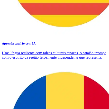
Aprenda catalão com IA
Uma língua resiliente com raízes culturais tenazes, o catalão irrompe
com o espírito da região ferozmente independente que representa.