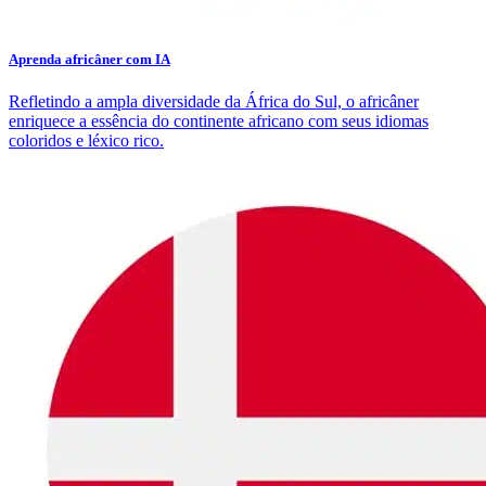
Aprenda africâner com IA
Refletindo a ampla diversidade da África do Sul, o africâner
enriquece a essência do continente africano com seus idiomas
coloridos e léxico rico.