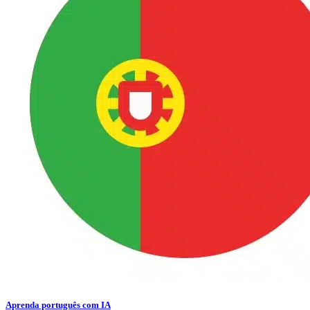
Aprenda português com IA