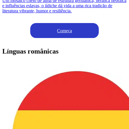
Um mosaico cheio de alma de estrutura germânica, herança hebraica
e influências eslavas, o iídiche dá vida a uma rica tradição de
literatura vibrante, humor e resiliência.
Começa
Línguas românicas