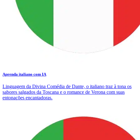
Aprenda italiano com IA
Linguagem da Divina Comédia de Dante, o italiano traz à tona os
sabores salgados da Toscana e o romance de Verona com suas
entonações encantadoras.