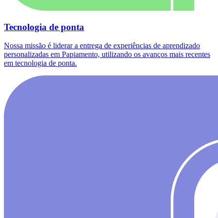
Tecnologia de ponta
Nossa missão é liderar a entrega de experiências de aprendizado
personalizadas em Papiamento, utilizando os avanços mais recentes
em tecnologia de ponta.