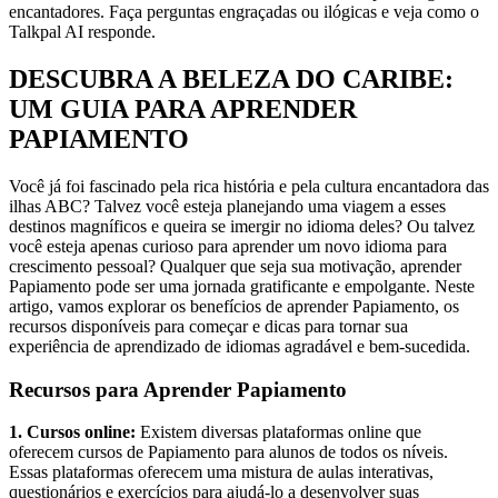
encantadores. Faça perguntas engraçadas ou ilógicas e veja como o
Talkpal AI responde.
DESCUBRA A BELEZA DO CARIBE:
UM GUIA PARA APRENDER
PAPIAMENTO
Você já foi fascinado pela rica história e pela cultura encantadora das
ilhas ABC? Talvez você esteja planejando uma viagem a esses
destinos magníficos e queira se imergir no idioma deles? Ou talvez
você esteja apenas curioso para aprender um novo idioma para
crescimento pessoal? Qualquer que seja sua motivação, aprender
Papiamento pode ser uma jornada gratificante e empolgante. Neste
artigo, vamos explorar os benefícios de aprender Papiamento, os
recursos disponíveis para começar e dicas para tornar sua
experiência de aprendizado de idiomas agradável e bem-sucedida.
Recursos para Aprender Papiamento
1. Cursos online:
Existem diversas plataformas online que
oferecem cursos de Papiamento para alunos de todos os níveis.
Essas plataformas oferecem uma mistura de aulas interativas,
questionários e exercícios para ajudá-lo a desenvolver suas