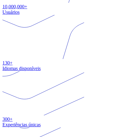
10,000,000+
Usuários
130+
Idiomas disponíveis
300+
Experiências únicas