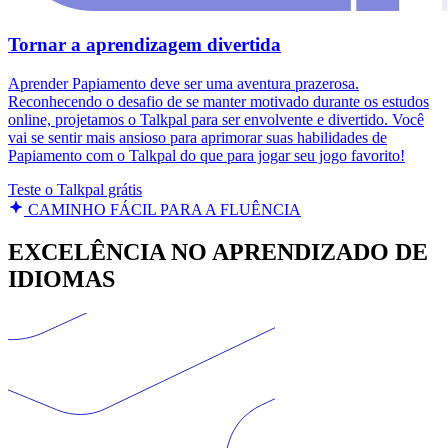
Tornar a aprendizagem divertida
Aprender Papiamento deve ser uma aventura prazerosa.
Reconhecendo o desafio de se manter motivado durante os estudos
online, projetamos o Talkpal para ser envolvente e divertido. Você
vai se sentir mais ansioso para aprimorar suas habilidades de
Papiamento com o Talkpal do que para jogar seu jogo favorito!
Teste o Talkpal grátis
CAMINHO FÁCIL PARA A FLUÊNCIA
EXCELÊNCIA NO APRENDIZADO DE
IDIOMAS