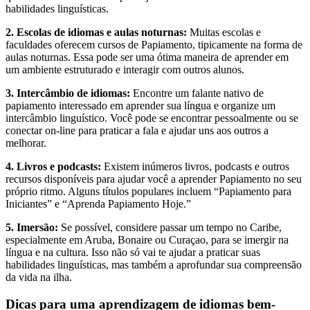
habilidades linguísticas.
2. Escolas de idiomas e aulas noturnas:
Muitas escolas e
faculdades oferecem cursos de Papiamento, tipicamente na forma de
aulas noturnas. Essa pode ser uma ótima maneira de aprender em
um ambiente estruturado e interagir com outros alunos.
3. Intercâmbio de idiomas:
Encontre um falante nativo de
papiamento interessado em aprender sua língua e organize um
intercâmbio linguístico. Você pode se encontrar pessoalmente ou se
conectar on-line para praticar a fala e ajudar uns aos outros a
melhorar.
4. Livros e podcasts:
Existem inúmeros livros, podcasts e outros
recursos disponíveis para ajudar você a aprender Papiamento no seu
próprio ritmo. Alguns títulos populares incluem “Papiamento para
Iniciantes” e “Aprenda Papiamento Hoje.”
5. Imersão:
Se possível, considere passar um tempo no Caribe,
especialmente em Aruba, Bonaire ou Curaçao, para se imergir na
língua e na cultura. Isso não só vai te ajudar a praticar suas
habilidades linguísticas, mas também a aprofundar sua compreensão
da vida na ilha.
Dicas para uma aprendizagem de idiomas bem-