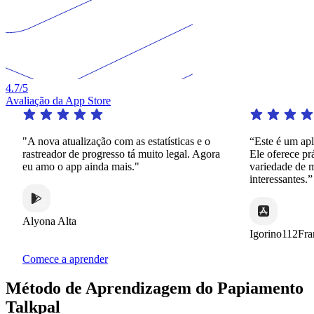
4.7
/5
Avaliação da App Store
"A nova atualização com as estatísticas e o
“Este é um aplica
rastreador de progresso tá muito legal. Agora
Ele oferece práti
eu amo o app ainda mais."
variedade de man
interessantes.”
Alyona Alta
Igorino112France
Comece a aprender
Método de Aprendizagem do Papiamento
Talkpal